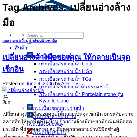
Tag Archives:
เปลี่ยนอ่างล้าง
มือ
Search
for:
บทความกระเบื้อง
,
อ่างล้างหน้าเซรามิค
สินค้า
เปลี่ยนอ่างล้างมือของคุณ ให้กลายเป็นจุด
กระเบื้องสระว่ายนํ้า
กระเบื้องสระว่ายน้ำ Cotto
เช็กอิน
กระเบื้องสระว่ายน้ำ HGn
กระเบื้องสระว่ายน้ำ TGs
Posted on
June 4, 2026
by
Aek
กระเบื้องสระว่ายน้ำหินธรรมชาติ
กระเบื้องสระว่ายนํ้า Porcelain stone รุ่น
04
Kyanite stone
Jun
กระเบื้องขอบสระว่ายน้ำ
เปลี่ยนอ่างล้างมือของคุณ ให้กลายเป็นจุดเช็กอิน ยกระดับความ
กระเบื้องลายโบราณ
คลาสสิกให้ทุกพื้นที่ในบ้าน ด้วยอ่างล้างมือเซรามิกเพ้นท์มือสุด
กระเบื้องSubway
ประณีต ที่ถ่ายทอดรายละเอียดทุกลวดลายผ่านฝีมือช่างผู้
กระเบื้องเคนไซ
เชี่ยวชาญ 🎨 งานเพ้นท์มือทุกชิ้น🛠️ ควบคุมคุณภาพโดยช่าง