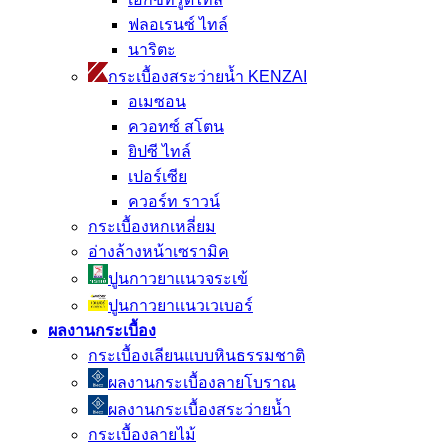
ฟลอเรนซ์ ไทล์
นาริตะ
กระเบื้องสระว่ายน้ำ KENZAI
อเมซอน
ควอทซ์ สโตน
ยิปซี ไทล์
เปอร์เซีย
ควอร์ท ราวน์
กระเบื้องหกเหลี่ยม
อ่างล้างหน้าเซรามิค
ปูนกาวยาเเนวจระเข้
ปูนกาวยาเเนวเวเบอร์
ผลงานกระเบื้อง
กระเบื้องเลียนแบบหินธรรมชาติ
ผลงานกระเบื้องลายโบราณ
ผลงานกระเบื้องสระว่ายนํ้า
กระเบื้องลายไม้