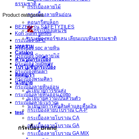
ธรรมชาติ
กระเบื้องลายไม้
กระเบื้องลายหินอ่อน
Product categories
คอนกรีตบล็อก
BEZEN รุ่น SAFETYTILES
กระเบื้องเคนไซ
Koh Surin series
กระเบื้องพอร์ชเลน เลียนเเบบหินธรรมชาติ
กระเบื้อง SPC
บทความ
กระเบื้อง spc ลายหิน
Catalog
กระเบื้อง Spc ลายไม้
คำนวณกระเบื้อง
กระเบื้อง Subway
โปรโมชั่นกระเบื้อง
กระเบื้องดินเผา
ติดต่อเรา
กระเบื้องพรมศิลา
นโยบาย
กระเบื้องลายหินอ่อน
นโยบายการขนส่ง
กระเบื้องลายหินอ่อน cotto
นโยบายความเป็นส่วนตัว
กระเบื้องลายโบราณ
นโยบายการคืนสินค้าและคืนเงิน
กระเบื้องลายบโบราณ CA-P
test
กระเบื้องลายโบราณ CA
กระเบื้องลายโบราณ GA
กระเบื้อง Brand
กระเบื้องลายโบราณ GA MIX