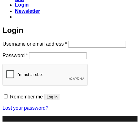
Login
Newsletter
Login
Required
Username or email address
*
Required
Password
*
Remember me
Log in
Lost your password?