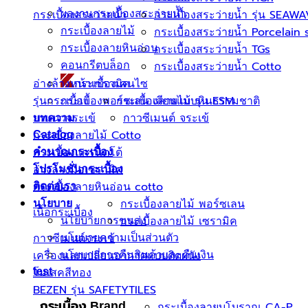
ผลงานกระเบื้องสระว่ายนํ้า
กระเบื้องสระว่ายน้ำ
กระเบื้องสระว่ายนํ้า รุ่น SEAW
กระเบื้องลายไม้
กระเบื้องสระว่ายนํ้า Porcelain
กระเบื้องลายหินอ่อน
กระเบื้องสระว่ายน้ำ TGs
คอนกรีตบล็อก
กระเบื้องสระว่ายน้ำ Cotto
อ่างล้างหน้าเซรามิค
กระเบื้องเคนไซ
รุ่นกระเบื้อง
กระเบื้องพอร์ชเลน เลียนเเบบหินธรรมชาติ
กระเบื้องลายไม้ รุ่น ESM
ยาแนวจระเข้
กาวซีเมนต์ จระเข้
บทความ
กระเบื้องลายไม้ Cotto
Catalog
กระเบื้องแกรนิตโต้
คำนวณกระเบื้อง
อ่างล้างมือเซรามิค
โปรโมชั่นกระเบื้อง
กระเบื้องลายหินอ่อน cotto
ติดต่อเรา
กระเบื้องลายไม้ พอร์ซเลน
นโยบาย
เนื้อกระเบื้อง
นโยบายการขนส่ง
กระเบื้องลายไม้ เซรามิค
นโยบายความเป็นส่วนตัว
กาวซีเมนต์จระเข้
นโยบายการคืนสินค้าและคืนเงิน
เครื่องแลกเปลี่ยนอากาศแบบติดผนัง
โมเสคสีทอง
test
BEZEN รุ่น SAFETYTILES
กระเบื้องลายบโบราณ CA-P
กระเบื้อง Brand