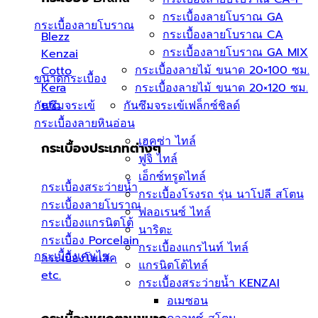
กระเบื้องลายโบราณ GA
กระเบื้องลายโบราณ
กระเบื้องลายโบราณ CA
Blezz
กระเบื้องลายโบราณ GA MIX
Kenzai
กระเบื้องลายไม้ ขนาด 20×100 ซม.
Cotto
ขนาดกระเบื้อง
กระเบื้องลายไม้ ขนาด 20×120 ซม.
Kera
etc.
กันซึมจระเข้
กันซึมจระเข้เฟล็กซ์ชิลด์
กระเบื้องลายหินอ่อน
เฮคซ่า ไทล์
กระเบื้องประเภทต่างๆ
ฟูจิ ไทล์
เอ็กซ์ทรูดไทล์
กระเบื้องสระว่ายน้ำ
กระเบื้องโรงรถ รุ่น นาโปลี สโตน
กระเบื้องลายโบราณ
ฟลอเรนซ์ ไทล์
กระเบื้องแกรนิตโต้
นาริตะ
กระเบื้อง Porcelain
กระเบื้องแกรไนท์ ไทล์
กระเบื้องเคนไซ
กระเบื้องโมเสค
แกรนิตโต้ไทล์
etc.
กระเบื้องสระว่ายน้ำ KENZAI
อเมซอน