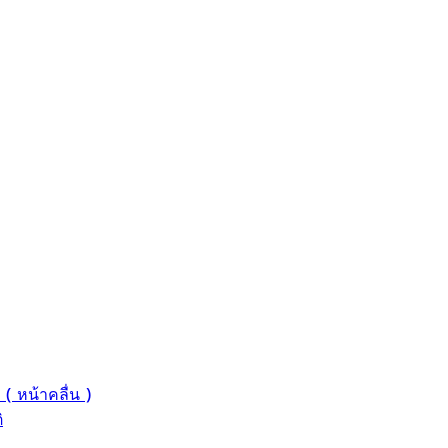
 ( หน้าคลื่น )
ิ