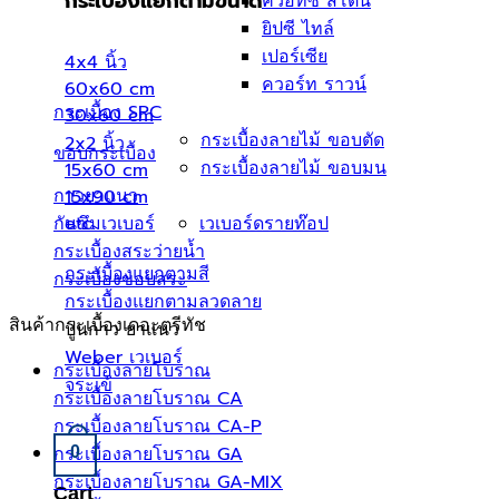
ควอทซ์ สโตน
กระเบื้องแยกตามขนาด
ยิปซี ไทล์
เปอร์เซีย
4x4 นิ้ว
ควอร์ท ราวน์
60x60 cm
กระเบื้อง SPC
30x60 cm
กระเบื้องลายไม้ ขอบตัด
2x2 นิ้ว
ขอบกระเบื้อง
กระเบื้องลายไม้ ขอบมน
15x60 cm
กาวยาแนว
15x90 cm
กันซึมเวเบอร์
เวเบอร์ดรายท๊อป
etc.
กระเบื้องสระว่ายนํ้า
กระเบื้องแยกตามสี
กระเบื้องขอบสระ
กระเบื้องแยกตามลวดลาย
สินค้ากระเบื้องเดอะตรีทัช
ปูนกาว ยาแนว
Weber เวเบอร์
กระเบื้องลายโบราณ
จระเข้
กระเบื้องลายโบราณ CA
กระเบื้องลายโบราณ CA-P
กระเบื้องลายโบราณ GA
0
กระเบื้องลายโบราณ GA-MIX
Cart