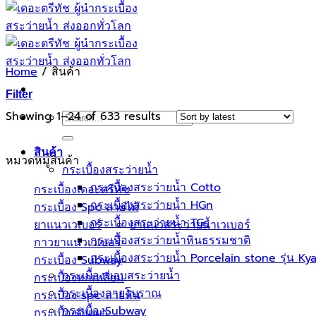
Home
/
สินค้า
Filter
Sorted
Showing 1–24 of 633 results
Search
by
for:
latest
สินค้า
หมวดหมู่สินค้า
กระเบื้องสระว่ายนํ้า
กระเบื้องสระว่ายน้ำ Cotto
กระเบื้องเดอะตรีทัช
กระเบื้องสระว่ายน้ำ HGn
กระเบื้อง Spc ลายไม้
กระเบื้องสระว่ายน้ำ TGs
ยาแนวเวเบอร์
ยาแนวสระว่ายน้ำเวเบอร์
กระเบื้องสระว่ายน้ำหินธรรมชาติ
กาวยาแนวเวเบอร์
กระเบื้องสระว่ายนํ้า Porcelain stone รุ่น K
กระเบื้อง Subway
กระเบื้องขอบสระว่ายน้ำ
กระเบื้องหกเหลี่ยม
กระเบื้องลายโบราณ
กระเบื้อง spc ลายหิน
กระเบื้องSubway
กระเบื้องดินเผา