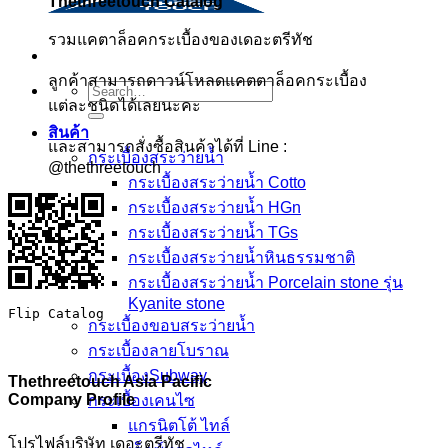
Thethreetouch Catalog
รวมแคตาล็อคกระเบื้องของเดอะตรีทัช
ลูกค้าสามารถดาวน์โหลดแคตตาล็อคกระเบื้อง
Search
แต่ละชนิดได้เลยนะคะ
for:
สินค้า
และสามารถสั่งซื้อสินค้าได้ที่ Line :
กระเบื้องสระว่ายนํ้า
@thethreetouch
กระเบื้องสระว่ายน้ำ Cotto
กระเบื้องสระว่ายน้ำ HGn
กระเบื้องสระว่ายน้ำ TGs
กระเบื้องสระว่ายน้ำหินธรรมชาติ
กระเบื้องสระว่ายนํ้า Porcelain stone รุ่น
Kyanite stone
Flip Catalog
กระเบื้องขอบสระว่ายน้ำ
กระเบื้องลายโบราณ
กระเบื้องSubway
Thethreetouch Asia Pacific
Company Profile
กระเบื้องเคนไซ
แกรนิตโต้ ไทล์
โปรไฟล์บริษัท เดอะตรีทัช