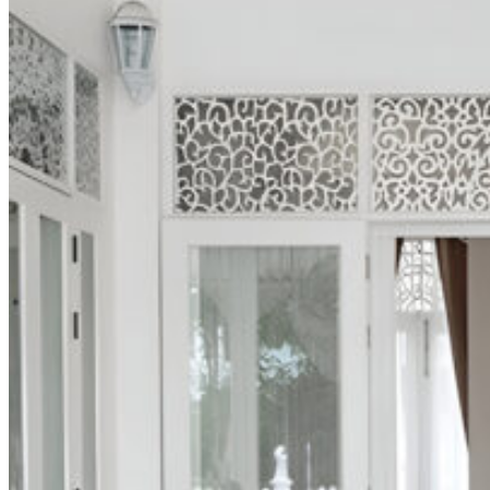
กระเบื้องลายหินอ่อน
คอนกรีตบล็อก
กระเบื้องเคนไซ
กระเบื้องพอร์ชเลน เลียนเเบบหินธรรมชาติ
บทความ
Catalog
คำนวณกระเบื้อง
โปรโมชั่นกระเบื้อง
ติดต่อเรา
นโยบาย
นโยบายการขนส่ง
นโยบายความเป็นส่วนตัว
นโยบายการคืนสินค้าและคืนเงิน
test
กระเบื้อง Brand
Blezz
Kenzai