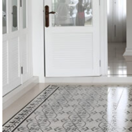
Cotto
Kera
etc.
กระเบื้องประเภทต่างๆ
กระเบื้องสระว่ายน้ำ
กระเบื้องลายโบราณ
กระเบื้องแกรนิตโต้
กระเบื้อง Porcelain
กระเบื้องโมเสค
etc.
กระเบื้องแยกตามขนาด
4x4 นิ้ว
60x60 cm
30x60 cm