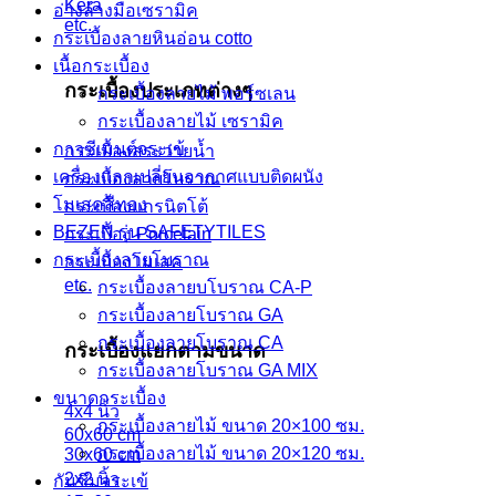
Kera
อ่างล้างมือเซรามิค
etc.
กระเบื้องลายหินอ่อน cotto
เนื้อกระเบื้อง
กระเบื้องประเภทต่างๆ
กระเบื้องลายไม้ พอร์ซเลน
กระเบื้องลายไม้ เซรามิค
กาวซีเมนต์จระเข้
กระเบื้องสระว่ายน้ำ
เครื่องแลกเปลี่ยนอากาศแบบติดผนัง
กระเบื้องลายโบราณ
โมเสคสีทอง
กระเบื้องแกรนิตโต้
BEZEN รุ่น SAFETYTILES
กระเบื้อง Porcelain
กระเบื้องลายโบราณ
กระเบื้องโมเสค
etc.
กระเบื้องลายบโบราณ CA-P
กระเบื้องลายโบราณ GA
กระเบื้องลายโบราณ CA
กระเบื้องแยกตามขนาด
กระเบื้องลายโบราณ GA MIX
ขนาดกระเบื้อง
4x4 นิ้ว
กระเบื้องลายไม้ ขนาด 20×100 ซม.
60x60 cm
กระเบื้องลายไม้ ขนาด 20×120 ซม.
30x60 cm
2x2 นิ้ว
กันซึมจระเข้