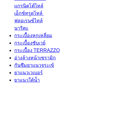
เเกรนิตโต้ไทล์
เอ็กซ์ทรูดไทล์
ฟลอเรนซ์ไทล์
นาริตะ
กระเบื้องหกเหลี่ยม
กระเบื้องซับเวย์
กระเบื้อง TERRAZZO
อ่างล้างหน้าเซรามิก
กันซึมยาเเนวจระเข้
ยาเเนวเวเบอร์
ยาเเนวใต้นํ้า