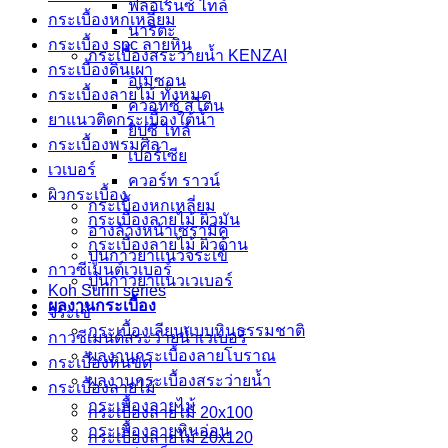
ฟลอเรนซ์ ไทล์
กระเบื้องหกเหลี่ยม
นาริตะ
กระเบื้อง spc ลายหิน
กระเบื้องสระว่ายน้ำ KENZAI
กระเบื้องดินเผา
อเมซอน
กระเบื้องลายไม้ ทั้งหมด
ควอทซ์ สโตน
ยาแนวติดกระเบื้องใต้น้ำ
ยิปซี ไทล์
กระเบื้องพรมศิลา
เปอร์เซีย
เวเบอร์
ควอร์ท ราวน์
ผิวกระเบื้อง
กระเบื้องหกเหลี่ยม
กระเบื้องลายไม้ ผิวมัน
อ่างล้างหน้าเซรามิค
กระเบื้องลายไม้ ผิวด้าน
ปูนกาวยาเเนวจระเข้
กาวซีเมนต์เวเบอร์
ปูนกาวยาเเนวเวเบอร์
Koh Surin series
ผลงานกระเบื้อง
จระเข้
กระเบื้องเลียนแบบหินธรรมชาติ
กาวซีเมนต์สระว่ายนํ้าเวเบอร์
ผลงานกระเบื้องลายโบราณ
กระเบื้องหินขัด
ผลงานกระเบื้องสระว่ายนํ้า
กระเบื้องลายไม้
กระเบื้องลายไม้
กระเบื้องลายไม้ 20x100
กระเบื้องลายหินอ่อน
กระเบื้องลายไม้ 20x120