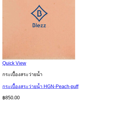
Quick View
กระเบื้องสระว่ายน้ำ
กระเบื้องสระว่ายน้ำ HGN-Peach-puff
฿
850.00