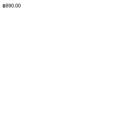
฿
890.00