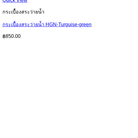
Quick View
กระเบื้องสระว่ายน้ำ
กระเบื้องสระว่ายน้ำ HGN-Turguise-green
฿
850.00