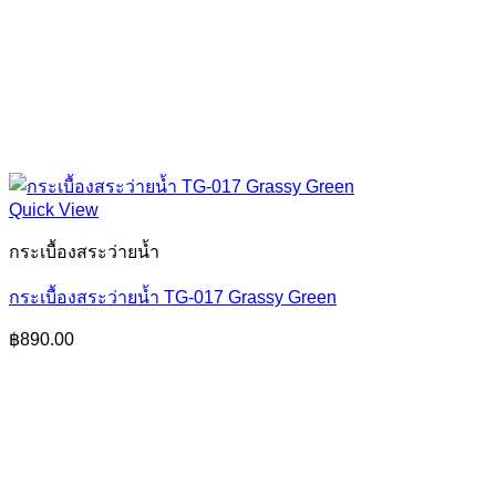
Quick View
กระเบื้องสระว่ายน้ำ
กระเบื้องสระว่ายน้ำ TG-017 Grassy Green
฿
890.00