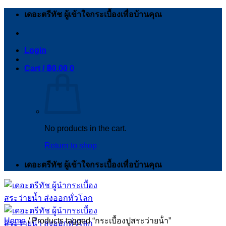
Skip
เดอะตรีทัช ผู้เข้าใจกระเบื้องเพื่อบ้านคุณ
to
content
Login
Cart /
฿
0.00
0
No products in the cart.
Return to shop
เดอะตรีทัช ผู้เข้าใจกระเบื้องเพื่อบ้านคุณ
Home
/
Products tagged “กระเบื้องปูสระว่ายน้ํา”