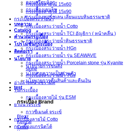
คอนกรีตบล็อก
กระเบื้องลายไม้ 15x60
กระเบื้องเคนไซ
กระเบื้องลายไม้ 15x90
กระเบื้องพอร์ชเลน เลียนเเบบหินธรรมชาติ
กระเบื้องสระว่ายน้ำ
บทความ
กระเบื้องสระว่ายน้ำ Cotto
Catalog
กระเบื้องสระว่ายนํ้า TCI อัญธิกา ( หน้าคลื่น )
คำนวณกระเบื้อง
กระเบื้องสระว่ายน้ำหินธรรมชาติ
โปรโมชั่นกระเบื้อง
กระเบื้องสระว่ายน้ำ HGn
ติดต่อเรา
กระเบื้องสระว่ายนํ้า รุ่น SEAWAVE
นโยบาย
กระเบื้องสระว่ายนํ้า Porcelain stone รุ่น Kyanite
นโยบายการขนส่ง
stone
นโยบายความเป็นส่วนตัว
กระเบื้องสระว่ายน้ำ TGs
นโยบายการคืนสินค้าและคืนเงิน
อ่างล้างหน้าเซรามิค
test
รุ่นกระเบื้อง
กระเบื้องลายไม้ รุ่น ESM
กระเบื้อง Brand
ยาแนวจระเข้
กาวซีเมนต์ จระเข้
Blezz
กระเบื้องลายไม้ Cotto
Kenzai
กระเบื้องแกรนิตโต้
Cotto