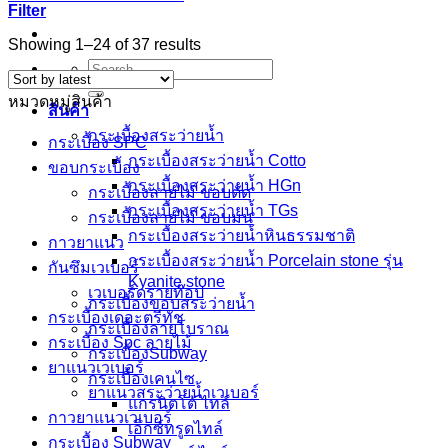
Filter
Sorted
Showing 1–24 of 37 results
by
Search
latest
for:
หมวดหมู่สินค้า
สินค้า
กระเบื้องสระว่ายนํ้า
กระเบื้อง SPC
กระเบื้องสระว่ายน้ำ Cotto
ขอบกระเบื้อง
กระเบื้องสระว่ายน้ำ HGn
กระเบื้องลายไม้ ขอบตัด
กระเบื้องสระว่ายน้ำ TGs
กระเบื้องลายไม้ ขอบมน
กระเบื้องสระว่ายน้ำหินธรรมชาติ
กาวยาแนว
กระเบื้องสระว่ายนํ้า Porcelain stone รุ่น
กันซึมเวเบอร์
Kyanite stone
เวเบอร์ดรายท๊อป
กระเบื้องขอบสระว่ายน้ำ
กระเบื้องเดอะตรีทัช
กระเบื้องลายโบราณ
กระเบื้อง Spc ลายไม้
กระเบื้องSubway
ยาแนวเวเบอร์
กระเบื้องเคนไซ
ยาแนวสระว่ายน้ำเวเบอร์
แกรนิตโต้ ไทล์
กาวยาแนวเวเบอร์
เอ็กซ์ทรูดไทล์
กระเบื้อง Subway