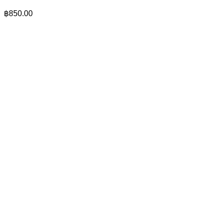
฿
850.00