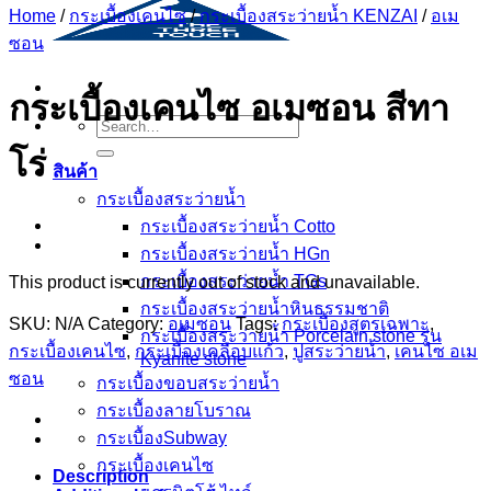
Home
/
กระเบื้องเคนไซ
/
กระเบื้องสระว่ายน้ำ KENZAI
/
อเม
ซอน
กระเบื้องเคนไซ อเมซอน สีทา
Search
for:
โร่
สินค้า
กระเบื้องสระว่ายนํ้า
กระเบื้องสระว่ายน้ำ Cotto
กระเบื้องสระว่ายน้ำ HGn
กระเบื้องสระว่ายน้ำ TGs
This product is currently out of stock and unavailable.
กระเบื้องสระว่ายน้ำหินธรรมชาติ
SKU:
N/A
Category:
อเมซอน
Tags:
กระเบื้องสูตรเฉพาะ
,
กระเบื้องสระว่ายนํ้า Porcelain stone รุ่น
กระเบื้องเคนไซ
,
กระเบื้องเคลือบแก้ว
,
ปูสระว่ายน้ำ
,
เคนไซ อเม
Kyanite stone
ซอน
กระเบื้องขอบสระว่ายน้ำ
กระเบื้องลายโบราณ
กระเบื้องSubway
กระเบื้องเคนไซ
Description