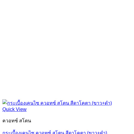
Quick View
ควอทซ์ สโตน
กระเบื้องเคนไซ ควอทซ์ สโตน สีดาโคตา (ขาว+ดำ)