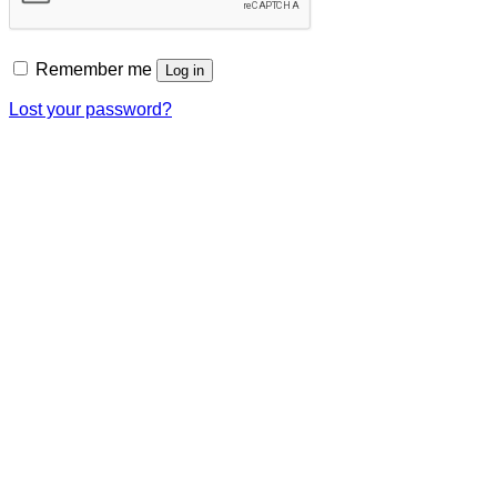
Remember me
Log in
Lost your password?