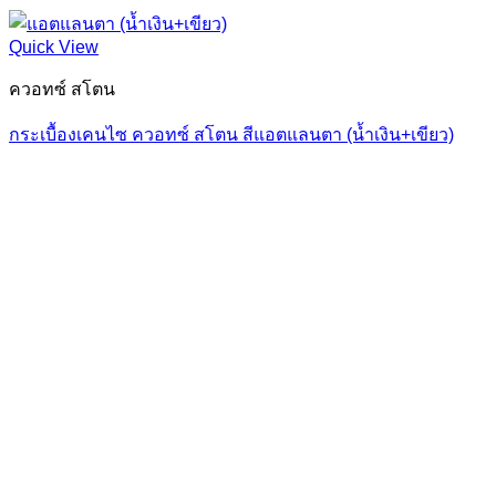
Quick View
ควอทซ์ สโตน
กระเบื้องเคนไซ ควอทซ์ สโตน สีแอตแลนตา (น้ำเงิน+เขียว)