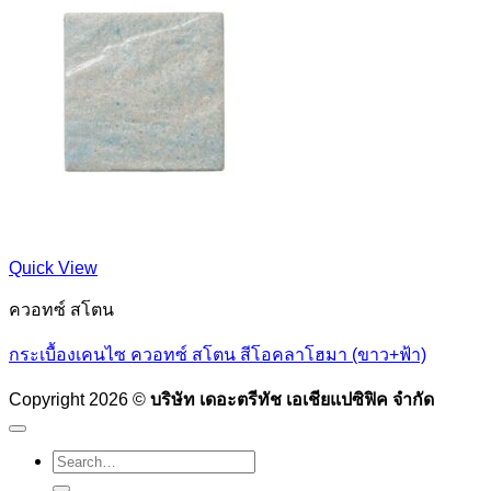
Quick View
ควอทซ์ สโตน
กระเบื้องเคนไซ ควอทซ์ สโตน สีโอคลาโฮมา (ขาว+ฟ้า)
Copyright 2026 ©
บริษัท เดอะตรีทัช เอเชียแปซิฟิค จำกัด
Search
for: