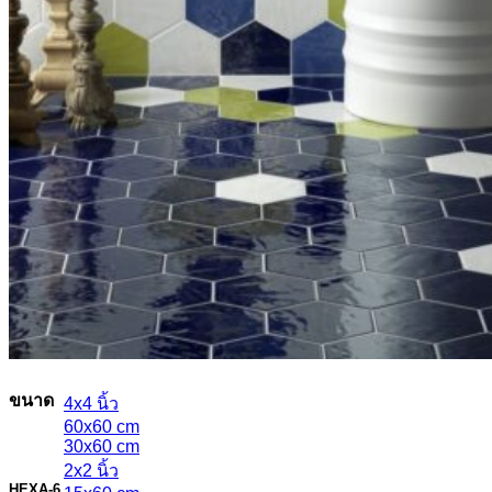
Kera
etc.
กระเบื้องประเภทต่างๆ
กระเบื้องสระว่ายน้ำ
กระเบื้องลายโบราณ
กระเบื้องแกรนิตโต้
กระเบื้อง Porcelain
กระเบื้องโมเสค
etc.
กระเบื้องแยกตามขนาด
ขนาด
4x4 นิ้ว
60x60 cm
30x60 cm
2x2 นิ้ว
HEXA-6