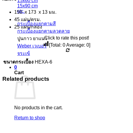
15x60 cm
15x90 cm
etc.
150 x 173 x 13 มม.
45 แผ่น/ตรม.
กระเบื้องแยกตามสี
25 แผ่น/กล่อง
กระเบื้องแยกตามลวดลาย
Click to rate this post!
ปูนกาว ยาแนว
[Total:
0
Average:
0
]
Weber เวเบอร์
จระเข้
ขนาดกระเบื้อง
HEXA-6
0
Cart
Related products
No products in the cart.
Return to shop