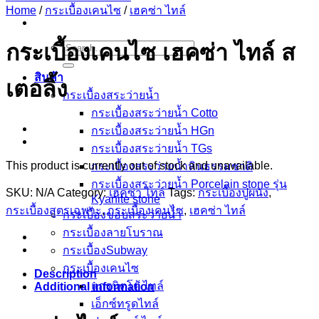
Home
/
กระเบื้องเคนไซ
/
เฮคซ่า ไทล์
Search
กระเบื้องเคนไซ เฮคซ่า ไทล์ ส
for:
สินค้า
เตอลิ้ง
กระเบื้องสระว่ายนํ้า
กระเบื้องสระว่ายน้ำ Cotto
กระเบื้องสระว่ายน้ำ HGn
กระเบื้องสระว่ายน้ำ TGs
This product is currently out of stock and unavailable.
กระเบื้องสระว่ายน้ำหินธรรมชาติ
กระเบื้องสระว่ายนํ้า Porcelain stone รุ่น
SKU:
N/A
Category:
เฮคซ่า ไทล์
Tags:
กระเบื้องปูผนัง
,
Kyanite stone
กระเบื้องสูตรเฉพาะ
,
กระเบื้องเคนไซ
,
เฮคซ่า ไทล์
กระเบื้องขอบสระว่ายน้ำ
กระเบื้องลายโบราณ
กระเบื้องSubway
กระเบื้องเคนไซ
Description
แกรนิตโต้ ไทล์
Additional information
เอ็กซ์ทรูดไทล์