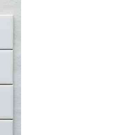
e stone