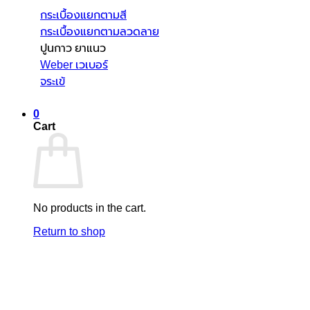
กระเบื้องแยกตามสี
กระเบื้องแยกตามลวดลาย
ปูนกาว ยาแนว
Weber เวเบอร์
จระเข้
0
Cart
No products in the cart.
Return to shop