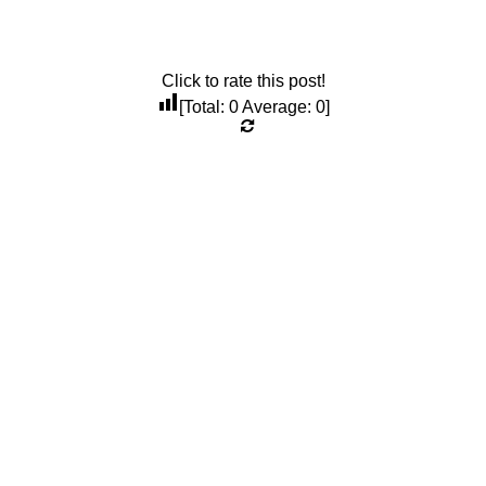
Click to rate this post!
[Total:
0
Average:
0
]