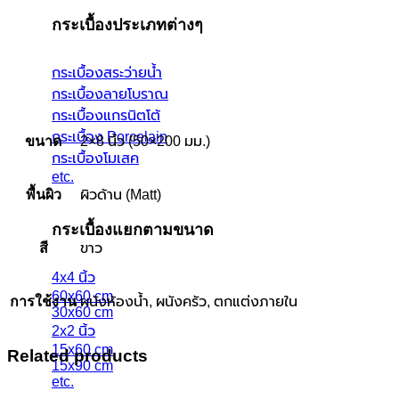
กระเบื้องประเภทต่างๆ
กระเบื้องสระว่ายน้ำ
กระเบื้องลายโบราณ
กระเบื้องแกรนิตโต้
กระเบื้อง Porcelain
ขนาด
2×8 นิ้ว (50×200 มม.)
กระเบื้องโมเสค
etc.
พื้นผิว
ผิวด้าน (Matt)
กระเบื้องแยกตามขนาด
สี
ขาว
4x4 นิ้ว
60x60 cm
การใช้งาน
ผนังห้องน้ำ, ผนังครัว, ตกแต่งภายใน
30x60 cm
2x2 นิ้ว
15x60 cm
Related products
15x90 cm
etc.