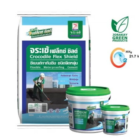
Search
for:
สินค้า
กระเบื้องสระว่ายนํ้า
กระเบื้องสระว่ายน้ำ Cotto
กระเบื้องสระว่ายน้ำ HGn
กระเบื้องสระว่ายน้ำ TGs
กระเบื้องสระว่ายน้ำหินธรรมชาติ
กระเบื้องสระว่ายนํ้า Porcelain stone รุ่น
Kyanite stone
กระเบื้องขอบสระว่ายน้ำ
กระเบื้องลายโบราณ
กระเบื้องSubway
กระเบื้องเคนไซ
แกรนิตโต้ ไทล์
เอ็กซ์ทรูดไทล์