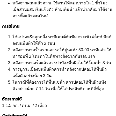
หลังจากผสมแล้วความใช้งานให้หมดภายใน 1 ชั่วโมง
เมื่อส่วนผสมเริ่มแข็งตัว ห้ามเติมน้ำแล้วนำกลับมาใช้งาน
ควรทิ้งแล้วผสมใหม่
การใช้งาน
ใช้แปรงหรือลูกกลิ้ง ทาซีเมนต์กันซึม จระเข้ เฟล็กซ์ ชิลด์
ลงบนพื้นผิวให้ทั่ว 2 รอบ
หลังจากทาครั้งแรกและรอให้ปูนแห้ง 30-90 นาทีแล้ว ให้
ทารอบที่ 2 โดยทาในทิศทางตั้งฉากกับรอบแรก
หลังจากทาเสร็จแล้วควรปกป้องพื้นผิวไม่ให้โดนน้ำ 3 วัน
การปูกระเบื้องบนพื้นผิวควรทำหลังจากปล่อยให้พื้นผิว
แห้งตัวอย่างน้อย 3 วัน
ในกรณีที่ต้องการให้พื้นแช่น้ำ ควรปล่อยให้พื้นผิวแห้ง
ตัวอย่างน้อย 7-14 วัน เพื่อให้ได้ประสิทธิภาพที่ดีที่สุด
อัตราการใช้
1-1.5 กก. / ตร.ม. / 2 เที่ยว
ข้อจำกัดการใช้