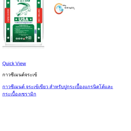
Quick View
กาวซีเมนต์จระเข้
กาวซีเมนต์ จระเข้เขียว สำหรับปูกระเบื้องแกรนิตโต้และ
กระเบื้องเซรามิก