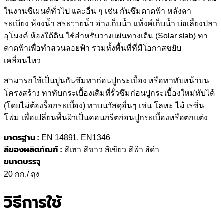
ในงานซีเมนต์ทั่วไป และอื่น ๆ เช่น กันซึมดาดฟ้า หลังคา
ระเบียง ห้องน้ำ สระว่ายน้ำ อ่างเก็บน้ำ แท็งค์เก็บน้ำ บ่อเลี้ยงปลา
อุโมงค์ ห้องใต้ดิน ใช้สำหรับวางแผ่นทางเดิน (Solar slab) ทา
ดาดฟ้าเพื่อทำสวนลอยฟ้า รวมทั้งพื้นที่ที่มีโอกาสขยับ
เคลื่อนไหว
สามารถใช้เป็นปูนกันซึมทาก่อนปูกระเบื้อง หรือทาทับหน้าบน
โครงสร้าง ทาทับกระเบื้องเดิมที่รั่วซึมก่อนปูกระเบื้องใหม่ทับได้
(โดยไม่ต้องรื้อกระเบื้อง) ทาบนวัสดุอื่นๆ เช่น โลหะ ไม้ เรซิ่น
โฟม เพื่อเปลี่ยนพื้นผิวเป็นคอนกรีตก่อนปูกระเบื้องหรือตกแต่ง
มาตรฐาน :
EN 14891, EN1346
สีของผลิตภัณฑ์ :
สีเทา สีขาว สีเขียว สีฟ้า สีดำ
ขนาดบรรจุ
20 กก./ ถุง
วิธีการใช้