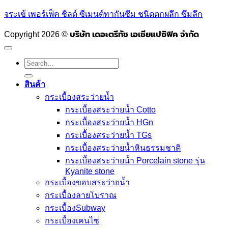
จระเข้ เพอร์เฟ็ค ชิลด์ ซีเมนต์ทากันซึม ชนิดตกผลึก ซึมลึก
Copyright 2026 ©
บริษัท เดอะตรีทัช เอเชียแปซิฟิค จำกัด
Search
for:
สินค้า
กระเบื้องสระว่ายนํ้า
กระเบื้องสระว่ายน้ำ Cotto
กระเบื้องสระว่ายน้ำ HGn
กระเบื้องสระว่ายน้ำ TGs
กระเบื้องสระว่ายน้ำหินธรรมชาติ
กระเบื้องสระว่ายนํ้า Porcelain stone รุ่น
Kyanite stone
กระเบื้องขอบสระว่ายน้ำ
กระเบื้องลายโบราณ
กระเบื้องSubway
กระเบื้องเคนไซ