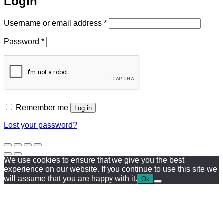
Login
Required
Username or email address
*
Required
Password
*
Remember me
Log in
Lost your password?
We use cookies to ensure that we give you the best
experience on our website. If you continue to use this site we
will assume that you are happy with it.
Ok