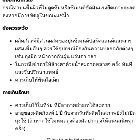
กรณีทาบนพื้นผิวที่ไม่ดูดซึมหรือซีเมนต์ขัดมันแรงยึดเกาะจะลด
ลงหากมีการขัดถูในขณะแช่น้ำ
ข้อควรระวัง
ผลิตภัณฑ์มีส่วนผสมของปูนซีเมนต์ปอร์ตแลนด์และสาร
ผสมเพิ่มอื่นๆ ควรใช้อุปกรณ์ป้องกันความปลอดภัยต่างๆ
เช่น ถุงมือ หน้ากากกันฝุ่น แว่นตา ฯลฯ
ในกรณีเข้าตาให้ล้างตาด้วยน้ำสะอาดหลายๆ ครั้ง ทันที
และรีบปรึกษาแพทย์
ควรเก็บให้พ้นมือเด็ก
การเก็บรักษา
ควรเก็บไว้ในที่ร่ม ที่มีอากาศถ่ายเทได้สะดวก
อายุของผลิตภัณฑ์ 1 ปี นับจากวันที่ผลิตในสภาพยังไม่เปิด
ถุงใช้ (ถ้าหากใช้ไม่หมดถุงต้องมัดปากถุงให้แน่นสนิททุก
ครั้ง)