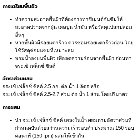
การเตรียมพื้นผิว
ทำความสะอาดพื้นผิวที่ต้องการทาซีเมนต์กันซึมให้
สะอาดปราศจากฝุ่น เศษปูน น้ำมัน หรือวัสดุแปลกปลอม
อื่นๆ
หากพื้นผิวมีรอยแตกร้าว ควรซ่อมรอยแตกร้าวก่อน โดย
ใช้วัสดุซ่อมแซมที่เหมาะสม
พรมน้ำลงบนพื้นผิว เพื่อลดความร้อนจากพื้นผิว ก่อนทา
จระเข้ เฟล็กซ์ ชิลด์
อัตราส่วนผสม
จระเข้ เฟล็กช์ ชิลด์ 2.5 กก. ต่อ น้ำ 1 ลิตร หรือ
จระเข้ เฟล็กช์ ชิลด์ 2.5-2.7 ส่วน ต่อ น้ำ 1 ส่วน โดยปริมาตร
การผสม
นำ จระเข้ เฟล็กซ์ ชิลด์ เทลงในน้ำ ผสมตามอัตราส่วนที่
กำหนดปั่นด้วยสว่านความเร็วรอบต่ำ ประมาณ 150 รอบ
ต่อนาที (150 rpm) ผสมให้เข้ากัน