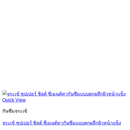
Quick View
กันซึมจระเข้
จระเข้ ซุปเปอร์ ชิลด์ ซีเมนต์ทากันซึมแบบตกผลึกผิวหน้าแข็ง