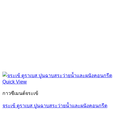
Quick View
กาวซีเมนต์จระเข้
จระเข้ ดูราเบส ปูนฉาบสระว่ายน้ำและผนังคอนกรีต