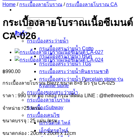
Home
/
กระเบื้องลายโบราณ
/
กระเบื้องลายโบราณ CA
Search
กระเบื้องลายโบราณเนื้อซีเมนต์
for:
CA-026
สินค้า
กระเบื้องสระว่ายนํ้า
กระเบื้องสระว่ายน้ำ Cotto
กระเบื้องสระว่ายน้ำ HGn
กระเบื้องสระว่ายน้ำ TGs
฿
990.00
กระเบื้องสระว่ายน้ำหินธรรมชาติ
กระเบื้องสระว่ายนํ้า Porcelain stone รุ่น
กระเบื้องลายโบราณ Blezz ขนาด 8×8 นิ้ว รุ่น CA-025
Kyanite stone
กระเบื้องขอบสระว่ายน้ำ
ราคา : 990 บาท ต่อ กล่อง กรุณาติดต่อ LINE : @thethreetouch
กระเบื้องลายโบราณ
กระเบื้องSubway
จำหน่าย : 25 /ตรม.
กระเบื้องเคนไซ
ขนาดบรรจุ : 25 แผ่น /ตรม.
แกรนิตโต้ ไทล์
เอ็กซ์ทรูดไทล์
ขนาดกล่อง : 20cm x 20cm x 12cm