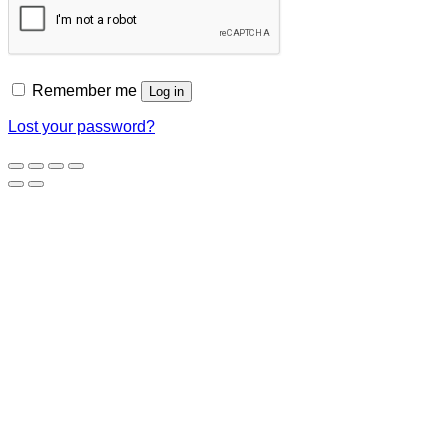
Remember me
Log in
Lost your password?