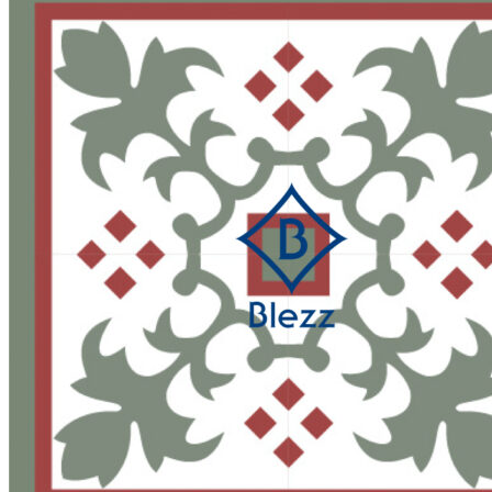
Search
for:
สินค้า
กระเบื้องสระว่ายนํ้า
กระเบื้องสระว่ายน้ำ Cotto
กระเบื้องสระว่ายน้ำ HGn
กระเบื้องสระว่ายน้ำ TGs
กระเบื้องสระว่ายน้ำหินธรรมชาติ
กระเบื้องสระว่ายนํ้า Porcelain stone รุ่น
Kyanite stone
กระเบื้องขอบสระว่ายน้ำ
กระเบื้องลายโบราณ
กระเบื้องSubway
กระเบื้องเคนไซ
แกรนิตโต้ ไทล์
เอ็กซ์ทรูดไทล์