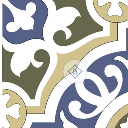
Search
for:
สินค้า
กระเบื้องสระว่ายนํ้า
กระเบื้องสระว่ายน้ำ Cotto
กระเบื้องสระว่ายน้ำ HGn
กระเบื้องสระว่ายน้ำ TGs
กระเบื้องสระว่ายน้ำหินธรรมชาติ
กระเบื้องสระว่ายนํ้า Porcelain stone รุ่น Kyan
กระเบื้องขอบสระว่ายน้ำ
กระเบื้องลายโบราณ
กระเบื้องSubway
กระเบื้องเคนไซ
แกรนิตโต้ ไทล์