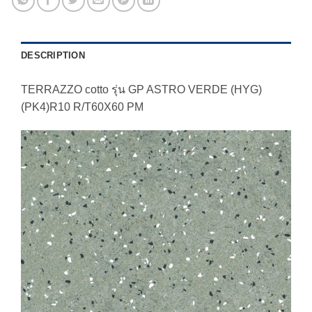
DESCRIPTION
TERRAZZO cotto รุ่น GP ASTRO VERDE (HYG)
(PK4)R10 R/T60X60 PM