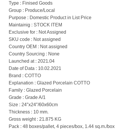
Type : Finised Goods
Group : Produce/Local
Purpose : Domestic Product in List Price
Maintainig : STOCK ITEM
Exclusive for : Not Assigned
SKU code : Not assigned
Country OEM : Not assigned
Country Sourcing : None
Launched at : 2021.04
Date of Data : 10.02.2021
Brand : COTTO
Explanation : Glazed Porcelain COTTO
Family : Glazed Porcelain
Grade : Grade A/1
Size : 24″x24″/60x60cm
Thickness : 10 mm.
Gross weight : 21.875 KG
Pack : 48 boxes/pallet, 4 pieces/box, 1.44 sq.m./box