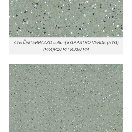
กระเบื้องTERRAZZO cotto รุ่น GP ASTRO VERDE (HYG)
(PK4)R10 R/T60X60 PM