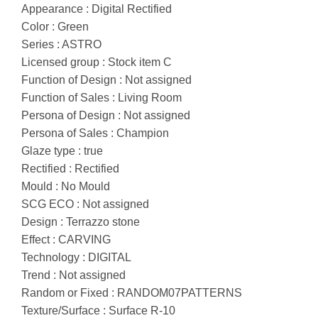
Appearance : Digital Rectified
Color : Green
Series : ASTRO
Licensed group : Stock item C
Function of Design : Not assigned
Function of Sales : Living Room
Persona of Design : Not assigned
Persona of Sales : Champion
Glaze type : true
Rectified : Rectified
Mould : No Mould
SCG ECO : Not assigned
Design : Terrazzo stone
Effect : CARVING
Technology : DIGITAL
Trend : Not assigned
Random or Fixed : RANDOM07PATTERNS
Texture/Surface : Surface R-10