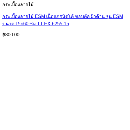
กระเบื้องลายไม้
กระเบื้องลายไม้ ESM เนื้อแกรนิตโต้ ขอบตัด ผิวด้าน รุ่น ESM
ขนาด 15×60 ซม.TT-EX-6255-15
฿
800.00