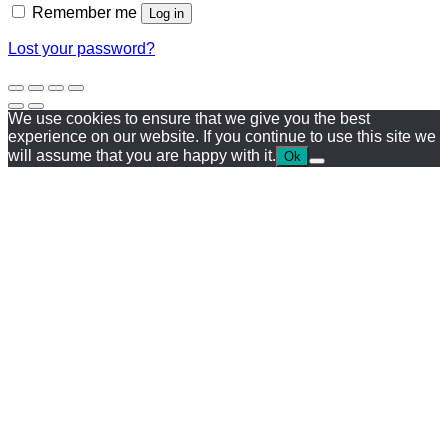
Remember me
Log in
Lost your password?
We use cookies to ensure that we give you the best
experience on our website. If you continue to use this site we
will assume that you are happy with it.
Ok