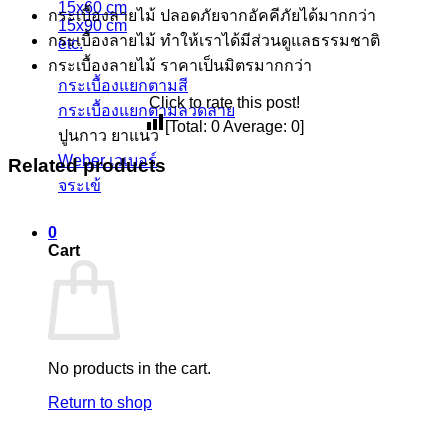
15x60 cm
กระเบื้องลายไม้ ปลอดภัยจากอัคคีภัยได้มากกว่า
15x90 cm
กระเบื้องลายไม้ ทำให้เราได้มีส่วนดูแลธรรมชาติ
etc.
กระเบื้องลายไม้ ราคาเป็นมิตรมากกว่า
กระเบื้องแยกตามสี
Click to rate this post!
กระเบื้องแยกตามลวดลาย
[Total:
0
Average:
0
]
ปูนกาว ยาแนว
Weber เวเบอร์
Related products
จระเข้
0
Cart
No products in the cart.
Return to shop