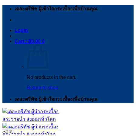
Skip
เดอะตรีทัช ผู้เข้าใจกระเบื้องเพื่อบ้านคุณ
to
content
Login
Cart /
฿
0.00
0
No products in the cart.
Return to shop
เดอะตรีทัช ผู้เข้าใจกระเบื้องเพื่อบ้านคุณ
Sale!