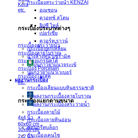
กระเบื้องสระว่ายน้ำ KENZAI
Kera
อเมซอน
etc.
ควอทซ์ สโตน
ยิปซี ไทล์
กระเบื้องประเภทต่างๆ
เปอร์เซีย
ควอร์ท ราวน์
กระเบื้องสระว่ายน้ำ
กระเบื้องหกเหลี่ยม
กระเบื้องลายโบราณ
อ่างล้างหน้าเซรามิค
กระเบื้องแกรนิตโต้
ปูนกาวยาเเนวจระเข้
กระเบื้อง Porcelain
ปูนกาวยาเเนวเวเบอร์
กระเบื้องโมเสค
ผลงานกระเบื้อง
etc.
กระเบื้องเลียนแบบหินธรรมชาติ
ผลงานกระเบื้องลายโบราณ
กระเบื้องแยกตามขนาด
ผลงานกระเบื้องสระว่ายนํ้า
กระเบื้องลายไม้
4x4 นิ้ว
กระเบื้องลายหินอ่อน
60x60 cm
คอนกรีตบล็อก
30x60 cm
กระเบื้องเคนไซ
2x2 นิ้ว