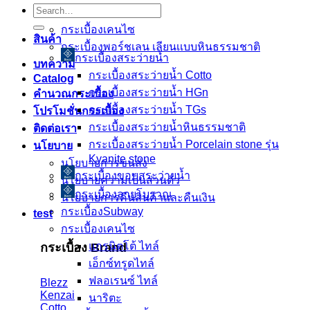
Search
คอนกรีตบล็อก
for:
กระเบื้องเคนไซ
สินค้า
กระเบื้องพอร์ชเลน เลียนเเบบหินธรรมชาติ
กระเบื้องสระว่ายนํ้า
บทความ
กระเบื้องสระว่ายน้ำ Cotto
Catalog
กระเบื้องสระว่ายน้ำ HGn
คำนวณกระเบื้อง
กระเบื้องสระว่ายน้ำ TGs
โปรโมชั่นกระเบื้อง
กระเบื้องสระว่ายน้ำหินธรรมชาติ
ติดต่อเรา
กระเบื้องสระว่ายนํ้า Porcelain stone รุ่น
นโยบาย
Kyanite stone
นโยบายการขนส่ง
กระเบื้องขอบสระว่ายน้ำ
นโยบายความเป็นส่วนตัว
กระเบื้องลายโบราณ
นโยบายการคืนสินค้าและคืนเงิน
กระเบื้องSubway
test
กระเบื้องเคนไซ
แกรนิตโต้ ไทล์
กระเบื้อง Brand
เอ็กซ์ทรูดไทล์
ฟลอเรนซ์ ไทล์
Blezz
Kenzai
นาริตะ
Cotto