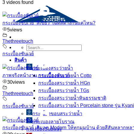
3 videos found
กระเบื้องซับเวย์ “สีเขียว” เฉดสีต่างกันแค่ไหน?
5
views
Thethreetouch
Search
for:
กระเบื้องซับเวย์
สินค้า
กระเบื้องสระว่ายนํ้า
ภาพจริงหน้างาน กระเบื้องซับเวย์
กระเบื้องสระว่ายน้ำ Cotto
30
views
กระเบื้องสระว่ายน้ำ HGn
กระเบื้องสระว่ายน้ำ TGs
Thethreetouch
กระเบื้องสระว่ายน้ำหินธรรมชาติ
กระเบื้องสระว่ายนํ้า Porcelain stone รุ่น Kyan
กระเบื้องซับเวย์
กระเบื้องขอบสระว่ายน้ำ
กระเบื้องลายโบราณ
กระเบื้องซับเวย์ เติมลุค Modern ให้ทุกมุมบ้าน ด้วยสีสันหลากหล
กระเบื้องSubway