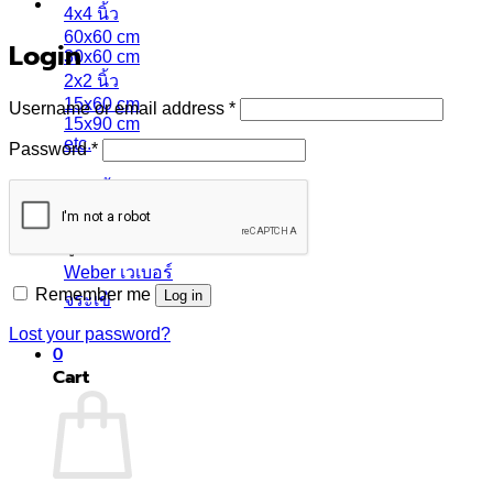
4x4 นิ้ว
60x60 cm
Login
30x60 cm
2x2 นิ้ว
15x60 cm
Required
Username or email address
*
15x90 cm
etc.
Required
Password
*
กระเบื้องแยกตามสี
กระเบื้องแยกตามลวดลาย
ปูนกาว ยาแนว
Weber เวเบอร์
Remember me
Log in
จระเข้
Lost your password?
0
Cart