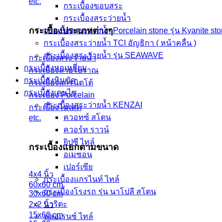
etc.
กระเบื้องขอบสระ
กระเบื้องสระว่ายนํ้า
กระเบื้องประเภทต่างๆ
กระเบื้องสระว่ายนํ้า Porcelain stone รุ่น Kyanite st
กระเบื้องสระว่ายนํ้า TCI อัญธิกา ( หน้าคลื่น )
กระเบื้องสระว่ายนํ้า รุ่น SEAWAVE
กระเบื้องสระว่ายน้ำ
กระเบื้องหกเหลี่ยม
กระเบื้องลายโบราณ
กระเบื้องหินขัด
กระเบื้องแกรนิตโต้
กระเบื้องเคนไซ
กระเบื้อง Porcelain
กระเบื้องสระว่ายน้ำ KENZAI
กระเบื้องโมเสค
ควอทซ์ สโตน
etc.
ควอร์ท ราวน์
ยิปซี ไทล์
กระเบื้องแยกตามขนาด
อเมซอน
เปอร์เซีย
4x4 นิ้ว
กระเบื้องแกรไนท์ ไทล์
60x60 cm
กระเบื้องโรงรถ รุ่น นาโปลี สโตน
30x60 cm
นาริตะ
2x2 นิ้ว
15x60 cm
ฟลอเรนซ์ ไทล์