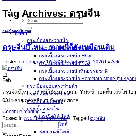
Tag Archives:
ตรุษจีน
Search
for:
กระเบื้องลายโบราณ
สินค้า
กระเบื้องสระว่ายนํ้า
ตรุษจีนปีไหน…ภาพนี้ก็ยังเหมือนเดิม
กระเบื้องสระว่ายน้ำ Cotto
กระเบื้องสระว่ายน้ำ HGn
Posted on
February 11, 2026
February 11, 2026
by
Aek
กระเบื้องสระว่ายน้ำ TGs
กระเบื้องสระว่ายน้ำหินธรรมชาติ
11
กระเบื้องสระว่ายนํ้า Porcelain stone รุ่น Kyan
Feb
กระเบื้องขอบสระว่ายน้ำ
ตรุษจีนปีไหน…ภาพนี้ก็ยังเหมือนเดิม 🧧กินข้าวบนพื้น เล่นไพ่กับญ
กระเบื้องลายโบราณ
031✨สวย คลาสสิก อยู่กับทุกเทศกาล
กระเบื้องSubway
กระเบื้องเคนไซ
Continue reading
→
แกรนิตโต้ ไทล์
Posted in
กระเบื้องลายโบราณ
|
Tagged
ตรุษจีน
เอ็กซ์ทรูดไทล์
ฟลอเรนซ์ ไทล์