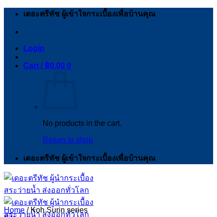
Skip
เดอะตรีทัช ผู้เข้าใจกระเบื้องเพื่อบ้านคุณ
to
content
Login
Cart /
฿
0.00
0
No products in the cart.
Return to shop
เดอะตรีทัช ผู้เข้าใจกระเบื้องเพื่อบ้านคุณ
Home
/
Koh Surin series