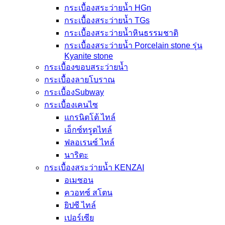
กระเบื้องสระว่ายน้ำ HGn
กระเบื้องสระว่ายน้ำ TGs
กระเบื้องสระว่ายน้ำหินธรรมชาติ
กระเบื้องสระว่ายนํ้า Porcelain stone รุ่น
Kyanite stone
กระเบื้องขอบสระว่ายน้ำ
กระเบื้องลายโบราณ
กระเบื้องSubway
กระเบื้องเคนไซ
แกรนิตโต้ ไทล์
เอ็กซ์ทรูดไทล์
ฟลอเรนซ์ ไทล์
นาริตะ
กระเบื้องสระว่ายน้ำ KENZAI
อเมซอน
ควอทซ์ สโตน
ยิปซี ไทล์
เปอร์เซีย