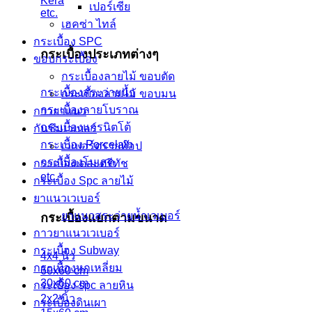
Kera
เปอร์เซีย
etc.
เฮคซ่า ไทล์
กระเบื้อง SPC
กระเบื้องประเภทต่างๆ
ขอบกระเบื้อง
กระเบื้องลายไม้ ขอบตัด
กระเบื้องสระว่ายน้ำ
กระเบื้องลายไม้ ขอบมน
กระเบื้องลายโบราณ
กาวยาแนว
กระเบื้องแกรนิตโต้
กันซึมเวเบอร์
กระเบื้อง Porcelain
เวเบอร์ดรายท๊อป
กระเบื้องโมเสค
กระเบื้องเดอะตรีทัช
etc.
กระเบื้อง Spc ลายไม้
ยาแนวเวเบอร์
ยาแนวสระว่ายน้ำเวเบอร์
กระเบื้องแยกตามขนาด
กาวยาแนวเวเบอร์
กระเบื้อง Subway
4x4 นิ้ว
กระเบื้องหกเหลี่ยม
60x60 cm
30x60 cm
กระเบื้อง spc ลายหิน
2x2 นิ้ว
กระเบื้องดินเผา