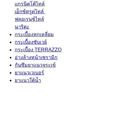
เเกรนิตโต้ไทล์
เอ็กซ์ทรูดไทล์
ฟลอเรนซ์ไทล์
นาริตะ
กระเบื้องหกเหลี่ยม
กระเบื้องซับเวย์
กระเบื้อง TERRAZZO
อ่างล้างหน้าเซรามิก
กันซึมยาเเนวจระเข้
ยาเเนวเวเบอร์
ยาเเนวใต้นํ้า