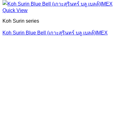
Quick View
Koh Surin series
Koh Surin Blue Bell (เกาะสุรินทร์ บลู เบลล์)IMEX