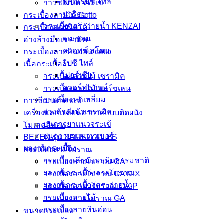
ฟลอเรนซ์ ไทล์
กาวซีเมนต์ จระเข้
นาริตะ
กระเบื้องลายไม้ Cotto
กระเบื้องสระว่ายน้ำ KENZAI
กระเบื้องแกรนิตโต้
อเมซอน
อ่างล้างมือเซรามิค
ควอทซ์ สโตน
กระเบื้องลายหินอ่อน cotto
ยิปซี ไทล์
เนื้อกระเบื้อง
เปอร์เซีย
กระเบื้องลายไม้ เซรามิค
ควอร์ท ราวน์
กระเบื้องลายไม้ พอร์ซเลน
กระเบื้องหกเหลี่ยม
กาวซีเมนต์จระเข้
อ่างล้างหน้าเซรามิค
เครื่องแลกเปลี่ยนอากาศแบบติดผนัง
ปูนกาวยาเเนวจระเข้
โมเสคสีทอง
ปูนกาวยาเเนวเวเบอร์
BEZEN รุ่น SAFETYTILES
ผลงานกระเบื้อง
กระเบื้องลายโบราณ
กระเบื้องเลียนแบบหินธรรมชาติ
กระเบื้องลายโบราณ CA
ผลงานกระเบื้องลายโบราณ
กระเบื้องลายโบราณ GA MIX
ผลงานกระเบื้องสระว่ายนํ้า
กระเบื้องลายบโบราณ CA-P
กระเบื้องลายไม้
กระเบื้องลายโบราณ GA
กระเบื้องลายหินอ่อน
ขนาดกระเบื้อง