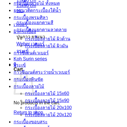
15x60 cm
กระเบื้องลายไม้ ทั้งหมด
15x90 cm
ยาแนวติดกระเบื้องใต้น้ำ
etc.
กระเบื้องพรมศิลา
กระเบื้องแยกตามสี
เวเบอร์
กระเบื้องแยกตามลวดลาย
ผิวกระเบื้อง
ปูนกาว ยาแนว
กระเบื้องลายไม้ ผิวด้าน
Weber เวเบอร์
กระเบื้องลายไม้ ผิวมัน
จระเข้
กาวซีเมนต์เวเบอร์
Koh Surin series
0
จระเข้
Cart
กาวซีเมนต์สระว่ายนํ้าเวเบอร์
กระเบื้องหินขัด
กระเบื้องลายไม้
กระเบื้องลายไม้ 15x60
กระเบื้องลายไม้ 15x90
No products in the cart.
กระเบื้องลายไม้ 20x100
Return to shop
กระเบื้องลายไม้ 20x120
กระเบื้องขอบสระ