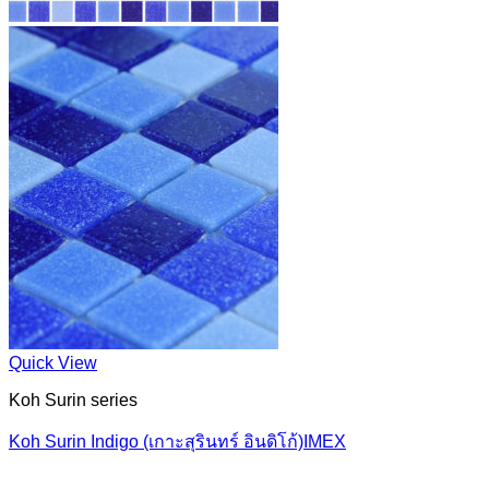
Quick View
Koh Surin series
Koh Surin Indigo (เกาะสุรินทร์ อินดิโก้)IMEX