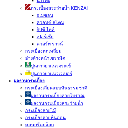
นาริตะ
กระเบื้องสระว่ายน้ำ KENZAI
อเมซอน
ควอทซ์ สโตน
ยิปซี ไทล์
เปอร์เซีย
ควอร์ท ราวน์
กระเบื้องหกเหลี่ยม
อ่างล้างหน้าเซรามิค
ปูนกาวยาเเนวจระเข้
ปูนกาวยาเเนวเวเบอร์
ผลงานกระเบื้อง
กระเบื้องเลียนแบบหินธรรมชาติ
ผลงานกระเบื้องลายโบราณ
ผลงานกระเบื้องสระว่ายนํ้า
กระเบื้องลายไม้
กระเบื้องลายหินอ่อน
คอนกรีตบล็อก