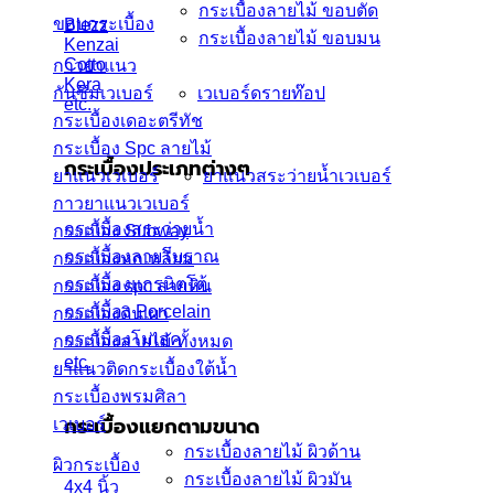
กระเบื้องลายไม้ ขอบตัด
ขอบกระเบื้อง
Blezz
กระเบื้องลายไม้ ขอบมน
Kenzai
Cotto
กาวยาแนว
Kera
กันซึมเวเบอร์
เวเบอร์ดรายท๊อป
etc.
กระเบื้องเดอะตรีทัช
กระเบื้อง Spc ลายไม้
กระเบื้องประเภทต่างๆ
ยาแนวเวเบอร์
ยาแนวสระว่ายน้ำเวเบอร์
กาวยาแนวเวเบอร์
กระเบื้องสระว่ายน้ำ
กระเบื้อง Subway
กระเบื้องลายโบราณ
กระเบื้องหกเหลี่ยม
กระเบื้องแกรนิตโต้
กระเบื้อง spc ลายหิน
กระเบื้อง Porcelain
กระเบื้องดินเผา
กระเบื้องโมเสค
กระเบื้องลายไม้ ทั้งหมด
etc.
ยาแนวติดกระเบื้องใต้น้ำ
กระเบื้องพรมศิลา
กระเบื้องแยกตามขนาด
เวเบอร์
กระเบื้องลายไม้ ผิวด้าน
ผิวกระเบื้อง
กระเบื้องลายไม้ ผิวมัน
4x4 นิ้ว