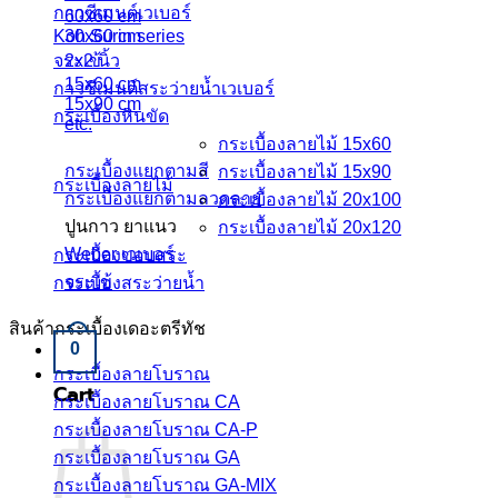
กาวซีเมนต์เวเบอร์
60x60 cm
Koh Surin series
30x60 cm
จระเข้
2x2 นิ้ว
15x60 cm
กาวซีเมนต์สระว่ายนํ้าเวเบอร์
15x90 cm
กระเบื้องหินขัด
etc.
กระเบื้องลายไม้ 15x60
กระเบื้องแยกตามสี
กระเบื้องลายไม้ 15x90
กระเบื้องลายไม้
กระเบื้องแยกตามลวดลาย
กระเบื้องลายไม้ 20x100
ปูนกาว ยาแนว
กระเบื้องลายไม้ 20x120
Weber เวเบอร์
กระเบื้องขอบสระ
จระเข้
กระเบื้องสระว่ายนํ้า
สินค้ากระเบื้องเดอะตรีทัช
0
กระเบื้องลายโบราณ
Cart
กระเบื้องลายโบราณ CA
กระเบื้องลายโบราณ CA-P
กระเบื้องลายโบราณ GA
กระเบื้องลายโบราณ GA-MIX