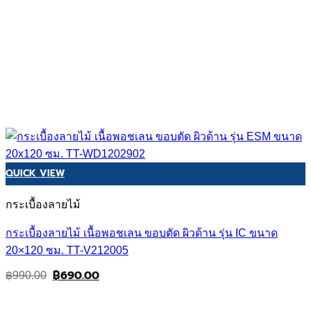
QUICK VIEW
กระเบื้องลายไม้
กระเบื้องลายไม้ เนื้อพอชเลน ขอบตัด ผิวด้าน รุ่น IC ขนาด
20×120 ซม. TT-V212005
฿
690.00
Original
Current
฿
990.00
price
price
was:
is:
฿990.00.
฿690.00.