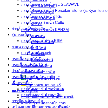
กระเบื้องสระว่ายนํ้า รุ่น SEAWAVE
แกรนิตโต้ ไทล์
กระเบื้องสระว่ายนํ้า Porcelain stone รุ่น Kyanite st
เอ็กซ์ทรูดไทล์
กระเบื้องสระว่ายน้ำ TGs
ฟลอเรนซ์ ไทล์
กระเบื้องสระว่ายน้ำ Cotto
นาริตะ
อ่างล้างหน้าเซรามิค
กระเบื้องสระว่ายน้ำ KENZAI
รุ่นกระเบื้อง
อเมซอน
กระเบื้องลายไม้ รุ่น ESM
ควอทซ์ สโตน
ยาแนวจระเข้
ยิปซี ไทล์
กาวซีเมนต์ จระเข้
เปอร์เซีย
กระเบื้องลายไม้ Cotto
ควอร์ท ราวน์
กระเบื้องแกรนิตโต้
กระเบื้องหกเหลี่ยม
อ่างล้างมือเซรามิค
อ่างล้างหน้าเซรามิค
กระเบื้องลายหินอ่อน cotto
ปูนกาวยาเเนวจระเข้
เนื้อกระเบื้อง
ปูนกาวยาเเนวเวเบอร์
กระเบื้องลายไม้ พอร์ซเลน
ผลงานกระเบื้อง
กระเบื้องลายไม้ เซรามิค
กระเบื้องเลียนแบบหินธรรมชาติ
กาวซีเมนต์จระเข้
ผลงานกระเบื้องลายโบราณ
เครื่องแลกเปลี่ยนอากาศแบบติดผนัง