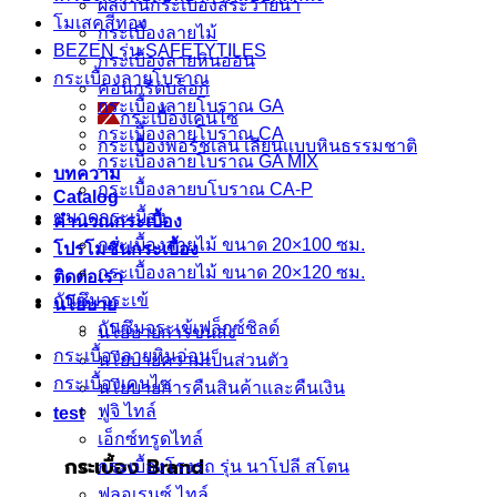
ผลงานกระเบื้องสระว่ายนํ้า
โมเสคสีทอง
กระเบื้องลายไม้
BEZEN รุ่น SAFETYTILES
กระเบื้องลายหินอ่อน
กระเบื้องลายโบราณ
คอนกรีตบล็อก
กระเบื้องลายโบราณ GA
กระเบื้องเคนไซ
กระเบื้องลายโบราณ CA
กระเบื้องพอร์ชเลน เลียนเเบบหินธรรมชาติ
กระเบื้องลายโบราณ GA MIX
บทความ
กระเบื้องลายบโบราณ CA-P
Catalog
ขนาดกระเบื้อง
คำนวณกระเบื้อง
กระเบื้องลายไม้ ขนาด 20×100 ซม.
โปรโมชั่นกระเบื้อง
กระเบื้องลายไม้ ขนาด 20×120 ซม.
ติดต่อเรา
กันซึมจระเข้
นโยบาย
กันซึมจระเข้เฟล็กซ์ชิลด์
นโยบายการขนส่ง
กระเบื้องลายหินอ่อน
นโยบายความเป็นส่วนตัว
กระเบื้องเคนไซ
นโยบายการคืนสินค้าและคืนเงิน
ฟูจิ ไทล์
test
เอ็กซ์ทรูดไทล์
กระเบื้อง Brand
กระเบื้องโรงรถ รุ่น นาโปลี สโตน
ฟลอเรนซ์ ไทล์