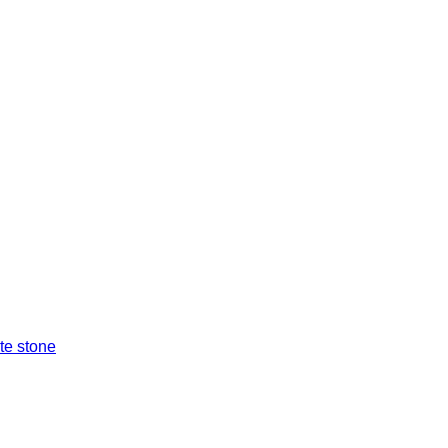
ite stone