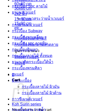
60x60 cm
กระเบื้อง Spc ลายไม้
30x60 cm
ยาแนวเวเบอร์
2x2 นิ้ว
ยาแนวสระว่ายน้ำเวเบอร์
15x60 cm
15x90 cm
กาวยาแนวเวเบอร์
etc.
กระเบื้อง Subway
กระเบื้องหกเหลี่ยม
กระเบื้องแยกตามสี
กระเบื้อง spc ลายหิน
กระเบื้องแยกตามลวดลาย
กระเบื้องดินเผา
ปูนกาว ยาแนว
กระเบื้องลายไม้ ทั้งหมด
Weber เวเบอร์
ยาแนวติดกระเบื้องใต้น้ำ
จระเข้
กระเบื้องพรมศิลา
เวเบอร์
0
Cart
ผิวกระเบื้อง
กระเบื้องลายไม้ ผิวมัน
กระเบื้องลายไม้ ผิวด้าน
กาวซีเมนต์เวเบอร์
Koh Surin series
กระเบื้องสระว่ายนํ้า
No products in the cart.