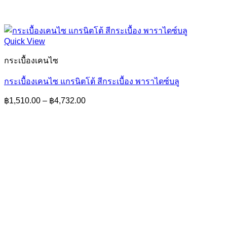
Quick View
กระเบื้องเคนไซ
กระเบื้องเคนไซ แกรนิตโต้ สีกระเบื้อง พาราไดซ์บลู
Price
฿
1,510.00
–
฿
4,732.00
range:
฿1,510.00
through
฿4,732.00