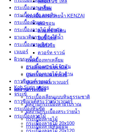
กระเบื้อง Subway
ฟลอเรนซ์ ไทล์
กระเบื้องหกเหลี่ยม
นาริตะ
กระเบื้อง spc ลายหิน
กระเบื้องสระว่ายน้ำ KENZAI
กระเบื้องดินเผา
อเมซอน
กระเบื้องลายไม้ ทั้งหมด
ควอทซ์ สโตน
ยาแนวติดกระเบื้องใต้น้ำ
ยิปซี ไทล์
กระเบื้องพรมศิลา
เปอร์เซีย
เวเบอร์
ควอร์ท ราวน์
ผิวกระเบื้อง
กระเบื้องหกเหลี่ยม
กระเบื้องลายไม้ ผิวมัน
อ่างล้างหน้าเซรามิค
กระเบื้องลายไม้ ผิวด้าน
ปูนกาวยาเเนวจระเข้
กาวซีเมนต์เวเบอร์
ปูนกาวยาเเนวเวเบอร์
Koh Surin series
ผลงานกระเบื้อง
จระเข้
กระเบื้องเลียนแบบหินธรรมชาติ
กาวซีเมนต์สระว่ายนํ้าเวเบอร์
ผลงานกระเบื้องลายโบราณ
กระเบื้องหินขัด
ผลงานกระเบื้องสระว่ายนํ้า
กระเบื้องลายไม้
กระเบื้องลายไม้
กระเบื้องลายไม้ 20x100
กระเบื้องลายหินอ่อน
กระเบื้องลายไม้ 20x120