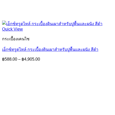
Quick View
กระเบื้องเคนไซ
เอ็กซ์ทรูดไทล์ กระเบื้องดินเผาสำหรับปูพื้นและผนัง สีดำ
Price
฿
588.00
–
฿
4,905.00
range:
฿588.00
through
฿4,905.00