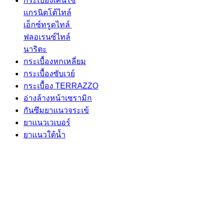
กระเบื้องเคนไซ
เเกรนิตโต้ไทล์
เอ็กซ์ทรูดไทล์
ฟลอเรนซ์ไทล์
นาริตะ
กระเบื้องหกเหลี่ยม
กระเบื้องซับเวย์
กระเบื้อง TERRAZZO
อ่างล้างหน้าเซรามิก
กันซึมยาเเนวจระเข้
ยาเเนวเวเบอร์
ยาเเนวใต้นํ้า