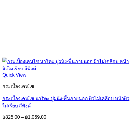
Quick View
กระเบื้องเคนไซ
กระเบื้องเคนไซ นาริตะ ปูผนัง-พื้นภายนอก ผิวไม่เคลือบ หน้าผิว
ไม่เรียบ สีพิงค์
Price
฿
825.00
–
฿
1,069.00
range:
฿825.00
through