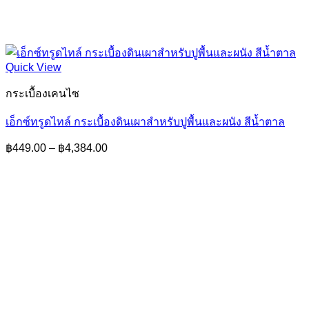
Quick View
กระเบื้องเคนไซ
เอ็กซ์ทรูดไทล์ กระเบื้องดินเผาสำหรับปูพื้นและผนัง สีน้ำตาล
Price
฿
449.00
–
฿
4,384.00
range:
฿449.00
through
฿4,384.00