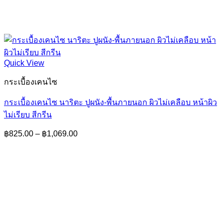
Quick View
กระเบื้องเคนไซ
กระเบื้องเคนไซ นาริตะ ปูผนัง-พื้นภายนอก ผิวไม่เคลือบ หน้าผิว
ไม่เรียบ สีกรีน
Price
฿
825.00
–
฿
1,069.00
range:
฿825.00
through
฿1,069.00