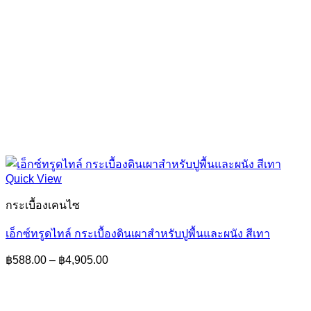
Quick View
กระเบื้องเคนไซ
เอ็กซ์ทรูดไทล์ กระเบื้องดินเผาสำหรับปูพื้นและผนัง สีเทา
Price
฿
588.00
–
฿
4,905.00
range:
฿588.00
through
฿4,905.00