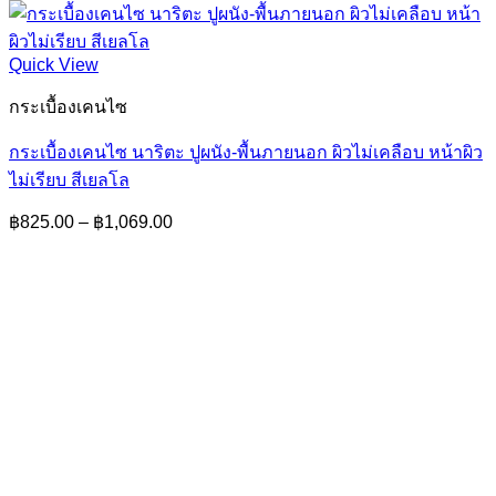
Quick View
กระเบื้องเคนไซ
กระเบื้องเคนไซ นาริตะ ปูผนัง-พื้นภายนอก ผิวไม่เคลือบ หน้าผิว
ไม่เรียบ สีเยลโล
Price
฿
825.00
–
฿
1,069.00
range:
฿825.00
through
฿1,069.00