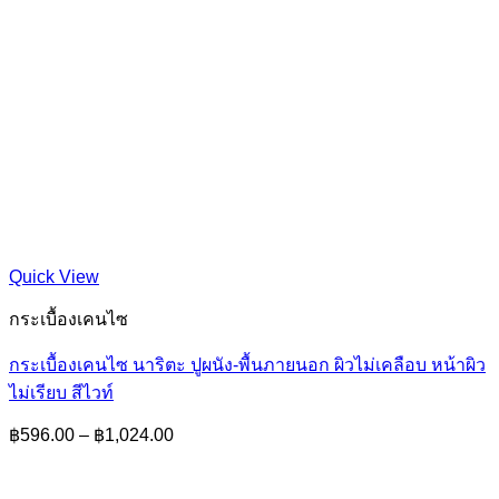
Quick View
กระเบื้องเคนไซ
กระเบื้องเคนไซ นาริตะ ปูผนัง-พื้นภายนอก ผิวไม่เคลือบ หน้าผิว
ไม่เรียบ สีไวท์
Price
฿
596.00
–
฿
1,024.00
range:
฿596.00
through