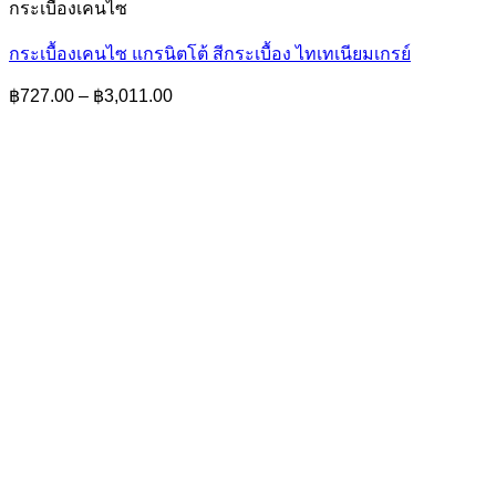
กระเบื้องเคนไซ
กระเบื้องเคนไซ แกรนิตโต้ สีกระเบื้อง ไทเทเนียมเกรย์
Price
฿
727.00
–
฿
3,011.00
range:
฿727.00
through
฿3,011.00