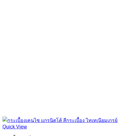
฿1,024.00
Quick View