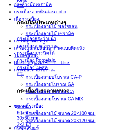
Kera
อ่างล้างมือเซรามิค
etc.
กระเบื้องลายหินอ่อน cotto
เนื้อกระเบื้อง
กระเบื้องประเภทต่างๆ
กระเบื้องลายไม้ พอร์ซเลน
กระเบื้องลายไม้ เซรามิค
กระเบื้องสระว่ายน้ำ
กาวซีเมนต์จระเข้
กระเบื้องลายโบราณ
เครื่องแลกเปลี่ยนอากาศแบบติดผนัง
กระเบื้องแกรนิตโต้
โมเสคสีทอง
กระเบื้อง Porcelain
BEZEN รุ่น SAFETYTILES
กระเบื้องโมเสค
กระเบื้องลายโบราณ
etc.
กระเบื้องลายบโบราณ CA-P
กระเบื้องลายโบราณ GA
กระเบื้องแยกตามขนาด
กระเบื้องลายโบราณ CA
กระเบื้องลายโบราณ GA MIX
ขนาดกระเบื้อง
4x4 นิ้ว
60x60 cm
กระเบื้องลายไม้ ขนาด 20×100 ซม.
30x60 cm
กระเบื้องลายไม้ ขนาด 20×120 ซม.
2x2 นิ้ว
กันซึมจระเข้