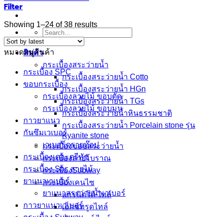
Filter
Sorted
Showing 1–24 of 38 results
Search
by
for:
latest
หมวดหมู่สินค้า
สินค้า
กระเบื้องสระว่ายนํ้า
กระเบื้อง SPC
กระเบื้องสระว่ายน้ำ Cotto
ขอบกระเบื้อง
กระเบื้องสระว่ายน้ำ HGn
กระเบื้องลายไม้ ขอบตัด
กระเบื้องสระว่ายน้ำ TGs
กระเบื้องลายไม้ ขอบมน
กระเบื้องสระว่ายน้ำหินธรรมชาติ
กาวยาแนว
กระเบื้องสระว่ายนํ้า Porcelain stone รุ่น
กันซึมเวเบอร์
Kyanite stone
เวเบอร์ดรายท๊อป
กระเบื้องขอบสระว่ายน้ำ
กระเบื้องเดอะตรีทัช
กระเบื้องลายโบราณ
กระเบื้อง Spc ลายไม้
กระเบื้องSubway
ยาแนวเวเบอร์
กระเบื้องเคนไซ
ยาแนวสระว่ายน้ำเวเบอร์
แกรนิตโต้ ไทล์
กาวยาแนวเวเบอร์
เอ็กซ์ทรูดไทล์