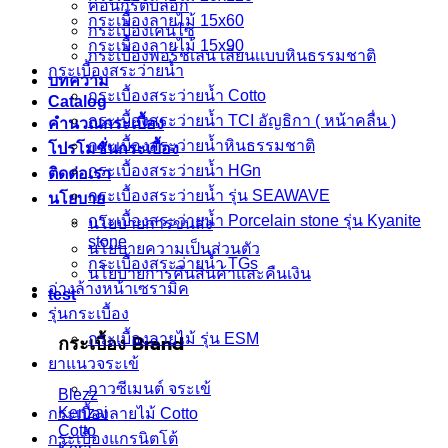
คอนกรีตบล็อก
กระเบื้องลายไม้ 15x60
กระเบื้องเคนไซ
กระเบื้องลายไม้ 15x90
กระเบื้องพอร์ชเลน เลียนเเบบหินธรรมชาติ
กระเบื้องสระว่ายน้ำ
บทความ
กระเบื้องสระว่ายน้ำ Cotto
Catalog
กระเบื้องสระว่ายนํ้า TCI อัญธิกา ( หน้าคลื่น )
คำนวณกระเบื้อง
กระเบื้องสระว่ายน้ำหินธรรมชาติ
โปรโมชั่นกระเบื้อง
กระเบื้องสระว่ายน้ำ HGn
ติดต่อเรา
กระเบื้องสระว่ายนํ้า รุ่น SEAWAVE
นโยบาย
กระเบื้องสระว่ายนํ้า Porcelain stone รุ่น Kyanite
นโยบายการขนส่ง
stone
นโยบายความเป็นส่วนตัว
กระเบื้องสระว่ายน้ำ TGs
นโยบายการคืนสินค้าและคืนเงิน
อ่างล้างหน้าเซรามิค
test
รุ่นกระเบื้อง
กระเบื้อง Brand
กระเบื้องลายไม้ รุ่น ESM
ยาแนวจระเข้
กาวซีเมนต์ จระเข้
Blezz
Kenzai
กระเบื้องลายไม้ Cotto
Cotto
กระเบื้องแกรนิตโต้