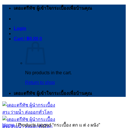
Skip
เดอะตรีทัช ผู้เข้าใจกระเบื้องเพื่อบ้านคุณ
to
content
Login
Cart /
฿
0.00
0
No products in the cart.
Return to shop
เดอะตรีทัช ผู้เข้าใจกระเบื้องเพื่อบ้านคุณ
Home
/
Products tagged “กระเบื้อง ตก เเ ต่ ง ผนัง”