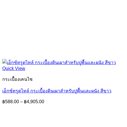
Quick View
กระเบื้องเคนไซ
เอ็กซ์ทรูดไทล์ กระเบื้องดินเผาสำหรับปูพื้นและผนัง สีขาว
Price
฿
588.00
–
฿
4,905.00
range:
฿588.00
through
฿4,905.00