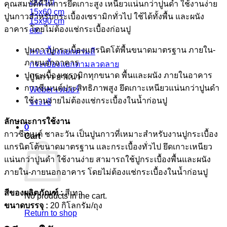
2x2 นิ้ว
คุณสมบัติที่ให้การยึดเกาะสูง เหนียวแน่นกว่าปูนดำ ใช้งานง่าย
15x60 cm
ปูนกาวสำหรับกระเบื้องเซรามิกทั่วไป ใช้ได้ทั้งพื้น และผนัง
15x90 cm
อาคาร โดยไม่ต้องแช่กระเบื้องก่อนปู
etc.
ปูนกาวปูกระเบื้องแกรนิตโต้พื้นขนาดมาตรฐาน ภายใน-
กระเบื้องแยกตามสี
ภายนอกอาคาร
กระเบื้องแยกตามลวดลาย
ปูกระเบื้องเซรามิกทุกขนาด พื้นและผนัง ภายในอาคาร
ปูนกาว ยาแนว
กาวซีเมนต์ประสิทธิภาพสูง ยึดเกาะเหนียวแน่นกว่าปูนดำ
Weber เวเบอร์
ใช้งานง่ายไม่ต้องแช่กระเบื้องในน้ำก่อนปู
จระเข้
ลักษณะการใช้งาน
0
กาวซีเมนต์ ชาละวัน เป็นปูนกาวที่เหมาะสำหรับงานปูกระเบื้อง
Cart
แกรนิตโต้ขนาดมาตรฐาน และกระเบื้องทั่วไป ยึดเกาะเหนียว
แน่นกว่าปูนดำ ใช้งานง่าย สามารถใช้ปูกระเบื้องพื้นและผนัง
ภายใน-ภายนอกอาคาร โดยไม่ต้องแช่กระเบื้องในน้ำก่อนปู
สีของผลิตภัณฑ์ :
สีเทา
No products in the cart.
ขนาดบรรจุ :
20 กิโลกรัม/ถุง
Return to shop