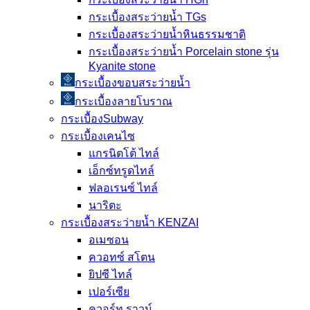
กระเบื้องสระว่ายน้ำ TGs
กระเบื้องสระว่ายน้ำหินธรรมชาติ
กระเบื้องสระว่ายนํ้า Porcelain stone รุ่น
Kyanite stone
กระเบื้องขอบสระว่ายน้ำ
กระเบื้องลายโบราณ
กระเบื้องSubway
กระเบื้องเคนไซ
แกรนิตโต้ ไทล์
เอ็กซ์ทรูดไทล์
ฟลอเรนซ์ ไทล์
นาริตะ
กระเบื้องสระว่ายน้ำ KENZAI
อเมซอน
ควอทซ์ สโตน
ยิปซี ไทล์
เปอร์เซีย
ควอร์ท ราวน์