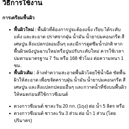
วิธีการใช้งาน
การเตรียมพื้นผิว
พื้นผิวใหม่
: พื้นผิวที่ต้องการปูจะต้องแข็ง เรียบ ได้ระดับ
แห้ง และสะอาด ปราศจากฝุ่น น้ำมัน น้ำยาบ่มคอนกรีต สี
เศษปูน สิ่งแปลกปลอมอื่นๆ และมีการดูดซึมน้ำปกติ หาก
พื้นผิวผนังปูนฉาบใหม่หรือปูนปรับระดับใหม่ ควรใช้เวลา
บ่มตามมาตรฐาน 7 วัน หรือ 168 ชั่วโมง ต่อความหนา 1
ซม.
พื้นผิวเดิม
: ล้างทำความสะอาดพื้นผิวโดยใช้น้ำฉีด ขัดพื้น
ผิวให้สะอาด เพื่อขจัดคราบฝุ่น น้ำมัน น้ำยาบ่มคอนกรีต สี
เศษปูน และสิ่งแปลกปลอมอื่นๆ และกวาดน้ำที่ขังบนพื้นผิว
ให้หมดก่อนที่ใช้กาวซีเมนต์
ตวงกาวซีเมนต์ ชาละวัน 20 กก. (1ถุง) ต่อ น้ำ 5 ลิตร หรือ
ตวงกาวซีเมนต์ ชาวละวัน 3 ส่วน ต่อ น้ำ 1 ส่วน (โดย
ปริมาตร)