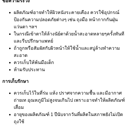
ข้อความระวัง
ผลิตภัณฑ์อาจทำให้ผิวหนังระคายเคือง ควรใช้อุปกรณ์
ป้องกันความปลอดภัยต่างๆ เช่น ถุงมือ หน้ากากกันฝุ่น
แว่นตา ฯลฯ
ในกรณีเข้าตาให้ล้างนัย์ตาด้วยน้ำสะอาดหลายๆครั้งทันที
และรีบปรึกษาแพทย์
ถ้าถูกหรือสัมผัสกับผิวหน้าให้ใช้น้ำและสบู่ล้างทำความ
สะอาด
ควรเก็บให้พ้นมือเด็ก
ห้ามรับประทาน
การเก็บรักษา
ควรเก็บไว้ในที่ร่ม แห้ง ปราศจากความชื้น และมีอากาศ
ถ่ายเท อุณหภูมิไม่สูงจนเกินไป เพราะอาจทำให้ผลิตภัณฑ์
เสื่อม
อายุของผลิตภัณฑ์ 1 ปีนับจากวันที่ผลิตในสภาพยังไม่เปิด
ถุงใช้