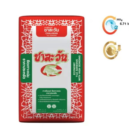
Search
for:
สินค้า
กระเบื้องสระว่ายนํ้า
กระเบื้องสระว่ายน้ำ Cotto
กระเบื้องสระว่ายน้ำ HGn
กระเบื้องสระว่ายน้ำ TGs
กระเบื้องสระว่ายน้ำหินธรรมชาติ
กระเบื้องสระว่ายนํ้า Porcelain stone รุ่น
Kyanite stone
กระเบื้องขอบสระว่ายน้ำ
กระเบื้องลายโบราณ
กระเบื้องSubway
กระเบื้องเคนไซ
แกรนิตโต้ ไทล์
เอ็กซ์ทรูดไทล์