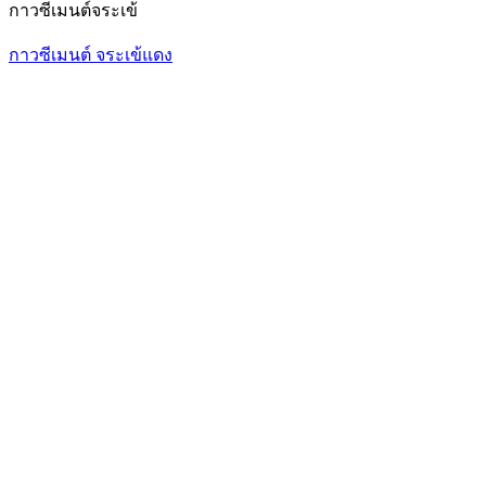
กาวซีเมนต์จระเข้
กาวซีเมนต์ จระเข้แดง