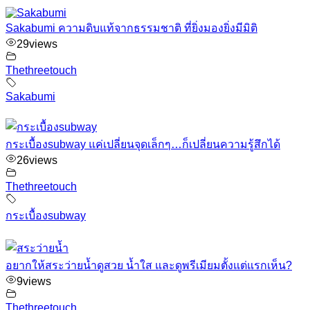
Sakabumi ความดิบแท้จากธรรมชาติ ที่ยิ่งมองยิ่งมีมิติ
29
views
Thethreetouch
Sakabumi
กระเบื้องsubway แค่เปลี่ยนจุดเล็กๆ…ก็เปลี่ยนความรู้สึกได้
26
views
Thethreetouch
กระเบื้องsubway
อยากให้สระว่ายน้ำดูสวย น้ำใส และดูพรีเมียมตั้งแต่แรกเห็น?
9
views
Thethreetouch