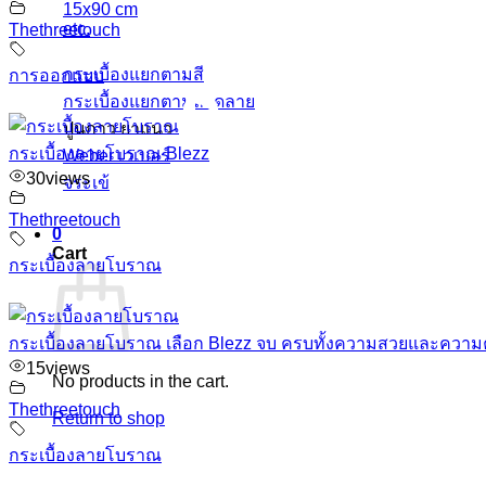
15x90 cm
etc.
Thethreetouch
กระเบื้องแยกตามสี
การออกแบบ
กระเบื้องแยกตามลวดลาย
ปูนกาว ยาแนว
กระเบื้องลายโบราณ Blezz
Weber เวเบอร์
30
views
จระเข้
Thethreetouch
0
Cart
กระเบื้องลายโบราณ
กระเบื้องลายโบราณ เลือก Blezz จบ ครบทั้งความสวยและความ
15
views
No products in the cart.
Thethreetouch
Return to shop
กระเบื้องลายโบราณ