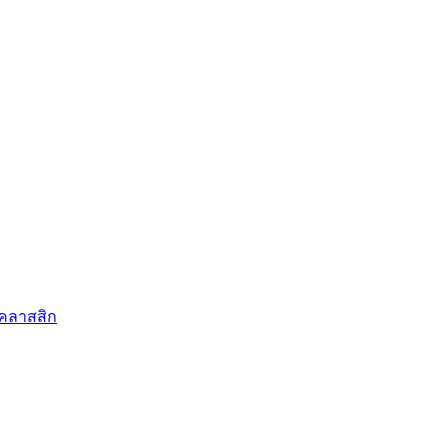
คลาสสิก