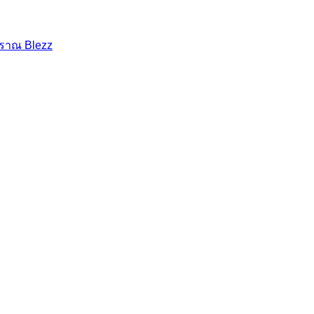
โบราณ Blezz