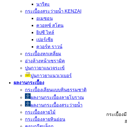
นาริตะ
กระเบื้องสระว่ายน้ำ KENZAI
อเมซอน
ควอทซ์ สโตน
ยิปซี ไทล์
เปอร์เซีย
ควอร์ท ราวน์
กระเบื้องหกเหลี่ยม
อ่างล้างหน้าเซรามิค
ปูนกาวยาเเนวจระเข้
ปูนกาวยาเเนวเวเบอร์
ผลงานกระเบื้อง
กระเบื้องเลียนแบบหินธรรมชาติ
ผลงานกระเบื้องลายโบราณ
ผลงานกระเบื้องสระว่ายนํ้า
กระเบื้องลายไม้
กระเบื้องม
กระเบื้องลายหินอ่อน
#
คอนกรีตบล็อก