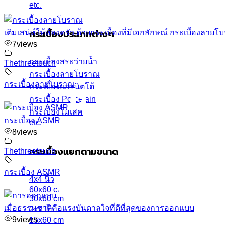
etc.
เติมเสน่ห์ให้ห้องครัว ด้วยกระเบื้องที่มีเอกลักษณ์ กระเบื้องลาย
กระเบื้องประเภทต่างๆ
7
views
กระเบื้องสระว่ายน้ำ
Thethreetouch
กระเบื้องลายโบราณ
กระเบื้องลายโบราณ
กระเบื้องแกรนิตโต้
กระเบื้อง Porcelain
กระเบื้องโมเสค
กระเบื้อง ASMR
etc.
8
views
Thethreetouch
กระเบื้องแยกตามขนาด
กระเบื้อง ASMR
4x4 นิ้ว
60x60 cm
30x60 cm
เมื่อธรรมชาติคือแรงบันดาลใจที่ดีที่สุดของการออกแบบ
2x2 นิ้ว
9
views
15x60 cm