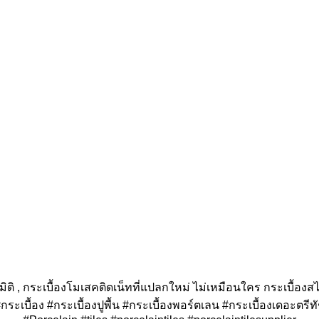
ีมิติ , กระเบื้องโมเสคติดเน็ทที่แปลกใหม่ ไม่เหมือนใคร กระเบื้องส
กระเบื้อง #กระเบื้องปูพื้น #กระเบื้องพอร์ตเลน #กระเบื้องเดอะตรีท