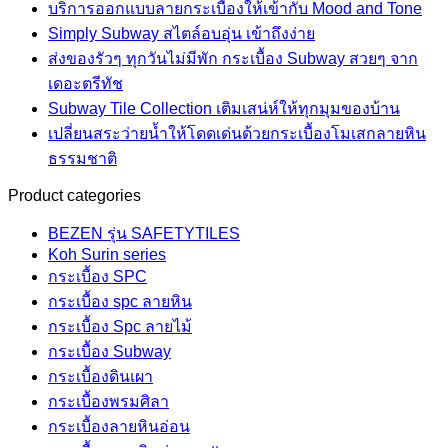
บริการออกแบบลายกระเบื้องให้เข้ากับ Mood and Tone
Simply Subway สไตล์อบอุ่น เข้าถึงง่าย
ส่งของรัวๆ ทุกวันไม่มีพัก กระเบื้อง Subway สวยๆ จาก
เดอะตรีทัช
Subway Tile Collection เติมเสน่ห์ให้ทุกมุมของบ้าน
เปลี่ยนสระว่ายน้ำให้โดดเด่นด้วยกระเบื้องโมเสกลายหิน
ธรรมชาติ
Product categories
BEZEN รุ่น SAFETYTILES
Koh Surin series
กระเบื้อง SPC
กระเบื้อง spc ลายหิน
กระเบื้อง Spc ลายไม้
กระเบื้อง Subway
กระเบื้องดินเผา
กระเบื้องพรมศิลา
กระเบื้องลายหินอ่อน