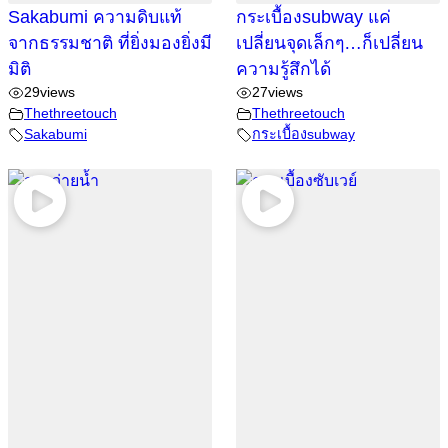
Sakabumi ความดิบแท้
กระเบื้องsubway แค่
จากธรรมชาติ ที่ยิ่งมองยิ่งมี
เปลี่ยนจุดเล็กๆ…ก็เปลี่ยน
มิติ
ความรู้สึกได้
29
views
27
views
Thethreetouch
Thethreetouch
Sakabumi
กระเบื้องsubway