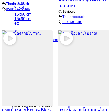
30x60 cm
Thethreetouch
ออกแบบ
2x2 นิ้ว
กระเบื้อง ASMR
15
views
15x60 cm
Thethreetouch
15x90 cm
การออกแบบ
etc.
กระเบื้องแยกตามสี
กระเบื้องแยกตามลวดลาย
ปูนกาว ยาแนว
Weber เวเบอร์
จระเข้
0
Cart
No products in the cart.
กระเบื้องลายโบราณ Blezz
กระเบื้องลายโบราณ เลือก