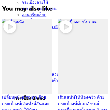
กระเบื้องลายไม้
You may also like
กระเบื้องลายหินอ่อน
คอนกรีตบล็อก
กระเบื้องเคนไซ
กระเบื้องพอร์ชเลน เลียนเเบบหินธรรมชาติ
บทความ
Catalog
คำนวณกระเบื้อง
โปรโมชั่นกระเบื้อง
ติดต่อเรา
นโยบาย
นโยบายการขนส่ง
นโยบายความเป็นส่วนตัว
นโยบายการคืนสินค้าและคืนเงิน
test
กระเบื้อง Brand
เปลี่ยนผนังธรรมดา ด้วย
เติมเสน่ห์ให้ห้องครัว ด้วย
กระเบื้องที่เติมทั้งสีสันและ
กระเบื้องที่มีเอกลักษณ์