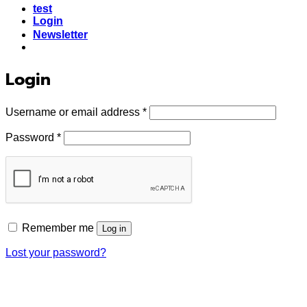
test
Login
Newsletter
Login
Required
Username or email address
*
Required
Password
*
Remember me
Log in
Lost your password?