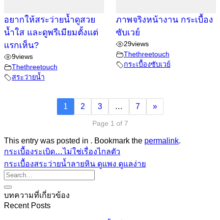
อยากให้สระว่ายน้ำดูสวย
ภาพจริงหน้างาน กระเบื้อง
น้ำใส และดูพรีเมียมตั้งแต่
ซับเวย์
29
views
แรกเห็น?
Thethreetouch
9
views
กระเบื้องซับเวย์
Thethreetouch
สระว่ายน้ำ
1
2
3
…
7
»
Page 1 of 7
This entry was posted in . Bookmark the
permalink
.
กระเบื้องระเบิด…ไม่ใช่เรื่องไกลตัว
กระเบื้องสระว่ายน้ำลายหิน ดูแพง ดูแลง่าย
บทความที่เกี่ยวข้อง
Recent Posts