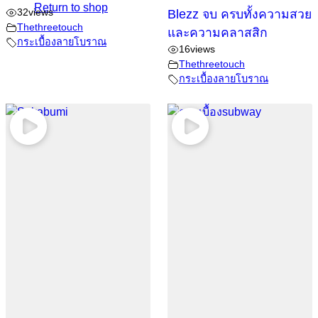
Return to shop
32
views
Blezz จบ ครบทั้งความสวย
Thethreetouch
และความคลาสสิก
กระเบื้องลายโบราณ
16
views
Thethreetouch
กระเบื้องลายโบราณ