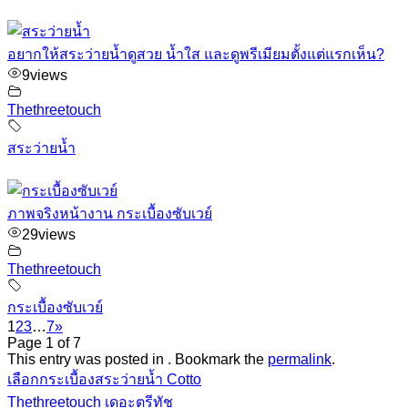
อยากให้สระว่ายน้ำดูสวย น้ำใส และดูพรีเมียมตั้งแต่แรกเห็น?
9
views
Thethreetouch
สระว่ายน้ำ
ภาพจริงหน้างาน กระเบื้องซับเวย์
29
views
Thethreetouch
กระเบื้องซับเวย์
1
2
3
…
7
»
Page 1 of 7
This entry was posted in . Bookmark the
permalink
.
เลือกกระเบื้องสระว่ายน้ำ Cotto
Thethreetouch เดอะตรีทัช