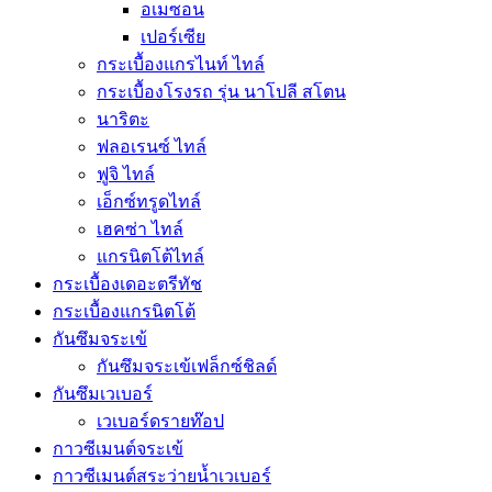
อเมซอน
เปอร์เซีย
กระเบื้องแกรไนท์ ไทล์
กระเบื้องโรงรถ รุ่น นาโปลี สโตน
นาริตะ
ฟลอเรนซ์ ไทล์
ฟูจิ ไทล์
เอ็กซ์ทรูดไทล์
เฮคซ่า ไทล์
แกรนิตโต้ไทล์
กระเบื้องเดอะตรีทัช
กระเบื้องแกรนิตโต้
กันซึมจระเข้
กันซึมจระเข้เฟล็กซ์ชิลด์
กันซึมเวเบอร์
เวเบอร์ดรายท๊อป
กาวซีเมนต์จระเข้
กาวซีเมนต์สระว่ายนํ้าเวเบอร์