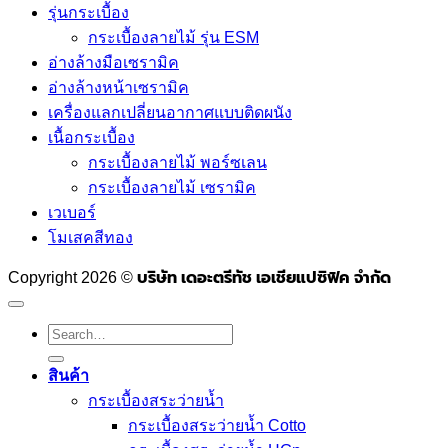
รุ่นกระเบื้อง
กระเบื้องลายไม้ รุ่น ESM
อ่างล้างมือเซรามิค
อ่างล้างหน้าเซรามิค
เครื่องแลกเปลี่ยนอากาศแบบติดผนัง
เนื้อกระเบื้อง
กระเบื้องลายไม้ พอร์ซเลน
กระเบื้องลายไม้ เซรามิค
เวเบอร์
โมเสคสีทอง
Copyright 2026 ©
บริษัท เดอะตรีทัช เอเชียแปซิฟิค จำกัด
Search
for:
สินค้า
กระเบื้องสระว่ายนํ้า
กระเบื้องสระว่ายน้ำ Cotto