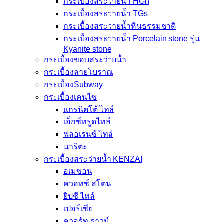
กระเบื้องสระว่ายน้ำ HGn
กระเบื้องสระว่ายน้ำ TGs
กระเบื้องสระว่ายน้ำหินธรรมชาติ
กระเบื้องสระว่ายนํ้า Porcelain stone รุ่น
Kyanite stone
กระเบื้องขอบสระว่ายน้ำ
กระเบื้องลายโบราณ
กระเบื้องSubway
กระเบื้องเคนไซ
แกรนิตโต้ ไทล์
เอ็กซ์ทรูดไทล์
ฟลอเรนซ์ ไทล์
นาริตะ
กระเบื้องสระว่ายน้ำ KENZAI
อเมซอน
ควอทซ์ สโตน
ยิปซี ไทล์
เปอร์เซีย
ควอร์ท ราวน์