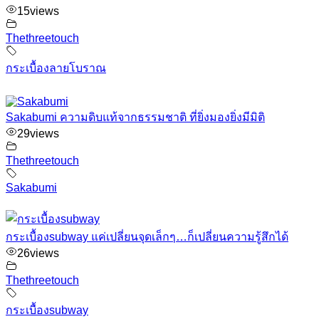
15
views
Thethreetouch
กระเบื้องลายโบราณ
Sakabumi ความดิบแท้จากธรรมชาติ ที่ยิ่งมองยิ่งมีมิติ
29
views
Thethreetouch
Sakabumi
กระเบื้องsubway แค่เปลี่ยนจุดเล็กๆ…ก็เปลี่ยนความรู้สึกได้
26
views
Thethreetouch
กระเบื้องsubway