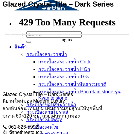
Glazed Crystal Tile – Dark Series
Search
for:
สินค้า
กระเบื้องสระว่ายนํ้า
กระเบื้องสระว่ายน้ำ Cotto
กระเบื้องสระว่ายน้ำ HGn
กระเบื้องสระว่ายน้ำ TGs
กระเบื้องสระว่ายน้ำหินธรรมชาติ
กระเบื้องสระว่ายนํ้า Porcelain stone รุ่น
Glazed Crystal Tile – Dark Series
Kyanite stone
นิยามใหม่ของ Modern Luxury
กระเบื้องขอบสระว่ายน้ำ
ลายหินอ่อนโทนเข้ม เพิ่มความภูมิฐานให้ทุกพื้นที่
กระเบื้องลายโบราณ
ขนาด 60×120 ซม. สวยเด่นทุกมุมมอง
กระเบื้องSubway
📞 061-826-5992
กระเบื้องเคนไซ
📩 @thethreetouch