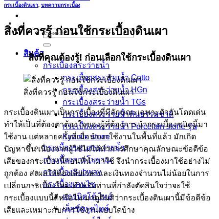
กระเบื้องดินเผา
,
บทความกระเบื้อง
สิ่งที่ควรรู้ ก่อนใช้กระเบื้องดินเผา
Search
for:
สินค้า
สิ่งที่คุณต้องรู้
! ก่อนเลือกใช้กระเบื้องดินเผา
กระเบื้องสระว่ายนํ้า
กระเบื้องสระว่ายน้ำ Cotto
กระเบื้องสระว่ายน้ำ HGn
สิ่งที่ควรรู้ ก่อนใช้กระเบื้องดินเผา
กระเบื้องสระว่ายน้ำ TGs
กระเบื้องดินเผา เป็นกระเบื้องที่มีลักษณะเฉพาะตัวอันโดดเด่น
กระเบื้องสระว่ายน้ำหินธรรมชาติ
ทำให้เป็นที่ต้องตาต้องใจของผู้ที่ต้องการนำกระเบื้องชนิดนี้มา
กระเบื้องสระว่ายนํ้า Porcelain stone รุ่น
ใช้งาน แต่หลายครั้งที่เมื่อนำมาใช้งานในพื้นที่แล้ว มักเกิด
Kyanite stone
กระเบื้องขอบสระว่ายน้ำ
ปัญหาขึ้น เนื่องจากผู้ใช้ไม่ได้ทำการศึกษาคุณลักษณะข้อดีข้อ
กระเบื้องลายโบราณ
เสียของกระเบื้องนี้ก่อนที่นำมาใช้ จึงนำกระเบื้องมาใช้อย่างไม่
กระเบื้องSubway
ถูกต้อง ส่งผลให้ต้องเสียเวลาและเงินทองจำนวนไม่น้อยในการ
กระเบื้องเคนไซ
เปลี่ยนกระเบื้องใหม่ สำหรับท่านที่กำลังตัดสินใจว่าจะใช้
แกรนิตโต้ ไทล์
กระเบื้องแบบนี้ดีหรือไม่ มาดูกันสิว่ากระเบื้องดินเผานี้มีข้อดีข้อ
เอ็กซ์ทรูดไทล์
เสียและเหมาะกับการใช้งานแบบใดบ้าง