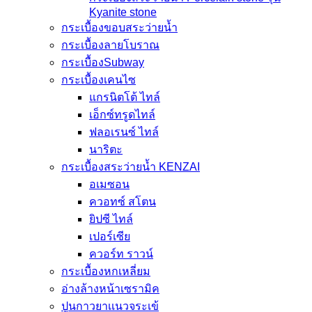
Kyanite stone
กระเบื้องขอบสระว่ายน้ำ
กระเบื้องลายโบราณ
กระเบื้องSubway
กระเบื้องเคนไซ
แกรนิตโต้ ไทล์
เอ็กซ์ทรูดไทล์
ฟลอเรนซ์ ไทล์
นาริตะ
กระเบื้องสระว่ายน้ำ KENZAI
อเมซอน
ควอทซ์ สโตน
ยิปซี ไทล์
เปอร์เซีย
ควอร์ท ราวน์
กระเบื้องหกเหลี่ยม
อ่างล้างหน้าเซรามิค
ปูนกาวยาเเนวจระเข้