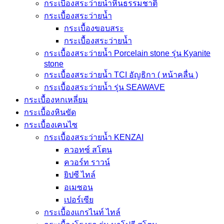
กระเบื้องสระว่ายน้ำหินธรรมชาติ
กระเบื้องสระว่ายนํ้า
กระเบื้องขอบสระ
กระเบื้องสระว่ายนํ้า
กระเบื้องสระว่ายนํ้า Porcelain stone รุ่น Kyanite
stone
กระเบื้องสระว่ายนํ้า TCI อัญธิกา ( หน้าคลื่น )
กระเบื้องสระว่ายนํ้า รุ่น SEAWAVE
กระเบื้องหกเหลี่ยม
กระเบื้องหินขัด
กระเบื้องเคนไซ
กระเบื้องสระว่ายน้ำ KENZAI
ควอทซ์ สโตน
ควอร์ท ราวน์
ยิปซี ไทล์
อเมซอน
เปอร์เซีย
กระเบื้องแกรไนท์ ไทล์