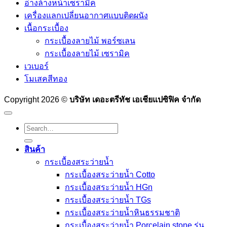
อ่างล้างหน้าเซรามิค
เครื่องแลกเปลี่ยนอากาศแบบติดผนัง
เนื้อกระเบื้อง
กระเบื้องลายไม้ พอร์ซเลน
กระเบื้องลายไม้ เซรามิค
เวเบอร์
โมเสคสีทอง
Copyright 2026 ©
บริษัท เดอะตรีทัช เอเชียแปซิฟิค จำกัด
Search
for:
สินค้า
กระเบื้องสระว่ายนํ้า
กระเบื้องสระว่ายน้ำ Cotto
กระเบื้องสระว่ายน้ำ HGn
กระเบื้องสระว่ายน้ำ TGs
กระเบื้องสระว่ายน้ำหินธรรมชาติ
กระเบื้องสระว่ายนํ้า Porcelain stone รุ่น