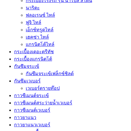
กระเบื้องโรงรถ รุ่น นาโปลี สโตน
นาริตะ
ฟลอเรนซ์ ไทล์
ฟูจิ ไทล์
เอ็กซ์ทรูดไทล์
เฮคซ่า ไทล์
แกรนิตโต้ไทล์
กระเบื้องเดอะตรีทัช
กระเบื้องแกรนิตโต้
กันซึมจระเข้
กันซึมจระเข้เฟล็กซ์ชิลด์
กันซึมเวเบอร์
เวเบอร์ดรายท๊อป
กาวซีเมนต์จระเข้
กาวซีเมนต์สระว่ายนํ้าเวเบอร์
กาวซีเมนต์เวเบอร์
กาวยาแนว
กาวยาแนวเวเบอร์