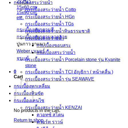
2x2 นิ้ว
กระเบื้องสระว่ายน้ำ
15x60 cm
กระเบื้องสระว่ายน้ำ Cotto
15x90 cm
กระเบื้องสระว่ายน้ำ HGn
etc.
กระเบื้องสระว่ายน้ำ TGs
กระเบื้องแยกตามสี
กระเบื้องสระว่ายน้ำหินธรรมชาติ
กระเบื้องแยกตามลวดลาย
กระเบื้องสระว่ายนํ้า
ปูนกาว ยาแนว
กระเบื้องขอบสระ
Weber เวเบอร์
กระเบื้องสระว่ายนํ้า
จระเข้
กระเบื้องสระว่ายนํ้า Porcelain stone รุ่น Kyanite
stone
0
กระเบื้องสระว่ายนํ้า TCI อัญธิกา ( หน้าคลื่น )
Cart
กระเบื้องสระว่ายนํ้า รุ่น SEAWAVE
กระเบื้องหกเหลี่ยม
กระเบื้องหินขัด
กระเบื้องเคนไซ
กระเบื้องสระว่ายน้ำ KENZAI
No products in the cart.
ควอทซ์ สโตน
Return to shop
ควอร์ท ราวน์