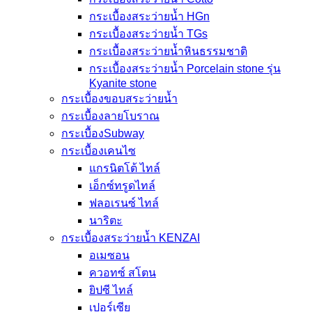
กระเบื้องสระว่ายน้ำ HGn
กระเบื้องสระว่ายน้ำ TGs
กระเบื้องสระว่ายน้ำหินธรรมชาติ
กระเบื้องสระว่ายนํ้า Porcelain stone รุ่น
Kyanite stone
กระเบื้องขอบสระว่ายน้ำ
กระเบื้องลายโบราณ
กระเบื้องSubway
กระเบื้องเคนไซ
แกรนิตโต้ ไทล์
เอ็กซ์ทรูดไทล์
ฟลอเรนซ์ ไทล์
นาริตะ
กระเบื้องสระว่ายน้ำ KENZAI
อเมซอน
ควอทซ์ สโตน
ยิปซี ไทล์
เปอร์เซีย