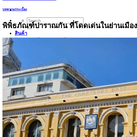
บทความกระเบื้อง
Search
พิพิธภัณฑ์ปาราณกัน ที่โดดเด่นในย่านเมืองเ
for:
สินค้า
กระเบื้องสระว่ายนํ้า
กระเบื้องสระว่ายน้ำ Cotto
กระเบื้องสระว่ายน้ำ HGn
กระเบื้องสระว่ายน้ำ TGs
กระเบื้องสระว่ายน้ำหินธรรมชาติ
กระเบื้องสระว่ายนํ้า Porcelain stone รุ่น Kyan
กระเบื้องขอบสระว่ายน้ำ
กระเบื้องลายโบราณ
กระเบื้องSubway
กระเบื้องเคนไซ
แกรนิตโต้ ไทล์
เอ็กซ์ทรูดไทล์
ฟลอเรนซ์ ไทล์