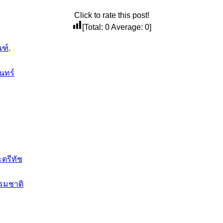
Click to rate this post!
[Total:
0
Average:
0
]
ณฑ์
.
นทร์
ะตรีทัช
รรมชาติ