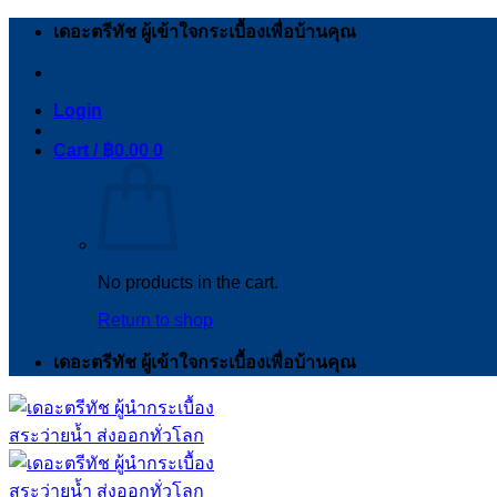
Skip
เดอะตรีทัช ผู้เข้าใจกระเบื้องเพื่อบ้านคุณ
to
content
Login
Cart /
฿
0.00
0
No products in the cart.
Return to shop
เดอะตรีทัช ผู้เข้าใจกระเบื้องเพื่อบ้านคุณ