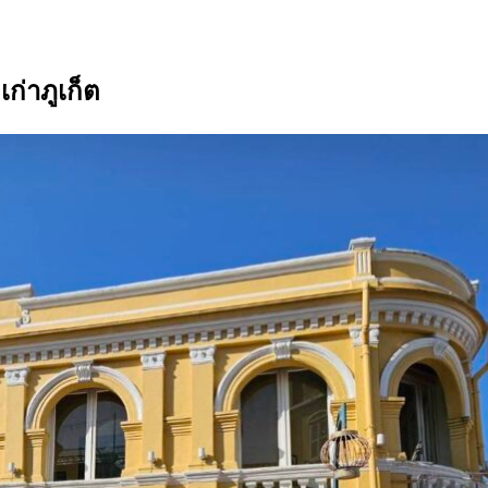
ก่าภูเก็ต
ite stone