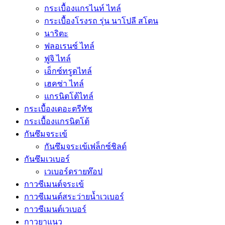
กระเบื้องแกรไนท์ ไทล์
กระเบื้องโรงรถ รุ่น นาโปลี สโตน
นาริตะ
ฟลอเรนซ์ ไทล์
ฟูจิ ไทล์
เอ็กซ์ทรูดไทล์
เฮคซ่า ไทล์
แกรนิตโต้ไทล์
กระเบื้องเดอะตรีทัช
กระเบื้องแกรนิตโต้
กันซึมจระเข้
กันซึมจระเข้เฟล็กซ์ชิลด์
กันซึมเวเบอร์
เวเบอร์ดรายท๊อป
กาวซีเมนต์จระเข้
กาวซีเมนต์สระว่ายนํ้าเวเบอร์
กาวซีเมนต์เวเบอร์
กาวยาแนว