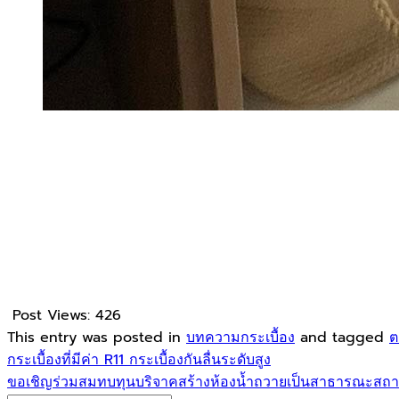
No products in the cart.
Return to shop
Post Views:
426
This entry was posted in
บทความกระเบื้อง
and tagged
ต
กระเบื้องที่มีค่า R11 กระเบื้องกันลื่นระดับสูง
ขอเชิญร่วมสมทบทุนบริจาคสร้างห้องน้ำถวายเป็นสาธารณะสถาน 