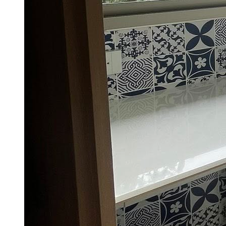
Kenzai
Cotto
Kera
etc.
กระเบื้องประเภทต่างๆ
กระเบื้องสระว่ายน้ำ
กระเบื้องลายโบราณ
กระเบื้องแกรนิตโต้
กระเบื้อง Porcelain
กระเบื้องโมเสค
etc.
กระเบื้องแยกตามขนาด