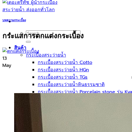
บทความกระเบื้อง
Search
กระแสการตกแต่งกระเบื้อง
for:
สินค้า
กระเบื้องสระว่ายนํ้า
13
กระเบื้องสระว่ายน้ำ Cotto
May
กระเบื้องสระว่ายน้ำ HGn
กระเบื้องสระว่ายน้ำ TGs
กระเบื้องสระว่ายน้ำหินธรรมชาติ
กระเบื้องสระว่ายนํ้า Porcelain stone รุ่น K
กระเบื้องขอบสระว่ายน้ำ
กระเบื้องลายโบราณ
กระเบื้องSubway
กระเบื้องเคนไซ
แกรนิตโต้ ไทล์