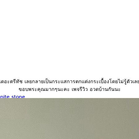
เดอะตรีทัช เลยกลายเป็นกระแสการตกแต่งกระเบื้องโดยไม่รู้ตัวเล
ขอบพระคุณมากๆนะคะ เพจรีวิว อวดบ้านกันนะ
yanite stone