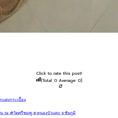
Click to rate this post!
[Total:
0
Average:
0
]
กแต่งกระเบื้อง
.
ณ #วัดศรีชมพู ต.หนองบัวแดง จ.ชัยภูมิ