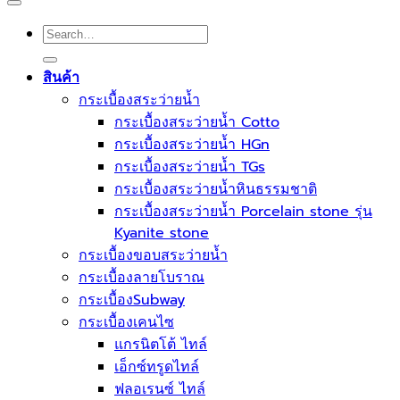
Search
for:
สินค้า
กระเบื้องสระว่ายนํ้า
กระเบื้องสระว่ายน้ำ Cotto
กระเบื้องสระว่ายน้ำ HGn
กระเบื้องสระว่ายน้ำ TGs
กระเบื้องสระว่ายน้ำหินธรรมชาติ
กระเบื้องสระว่ายนํ้า Porcelain stone รุ่น
Kyanite stone
กระเบื้องขอบสระว่ายน้ำ
กระเบื้องลายโบราณ
กระเบื้องSubway
กระเบื้องเคนไซ
แกรนิตโต้ ไทล์
เอ็กซ์ทรูดไทล์