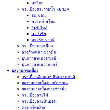
ฟลอเรนซ์ ไทล์
นาริตะ
กระเบื้องสระว่ายน้ำ KENZAI
อเมซอน
ควอทซ์ สโตน
ยิปซี ไทล์
เปอร์เซีย
ควอร์ท ราวน์
กระเบื้องหกเหลี่ยม
อ่างล้างหน้าเซรามิค
ปูนกาวยาเเนวจระเข้
ปูนกาวยาเเนวเวเบอร์
ผลงานกระเบื้อง
กระเบื้องเลียนแบบหินธรรมชาติ
ผลงานกระเบื้องลายโบราณ
ผลงานกระเบื้องสระว่ายนํ้า
กระเบื้องลายไม้
กระเบื้องลายหินอ่อน