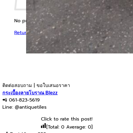
No products in the cart.
Return to shop
ติดต่อสอบถาม | ขอใบเสนอราคา
กระเบื้องลายโบราณ Blezz
📲 061-823-5619
Line: @antiquetiles
Click to rate this post!
[Total:
0
Average:
0
]