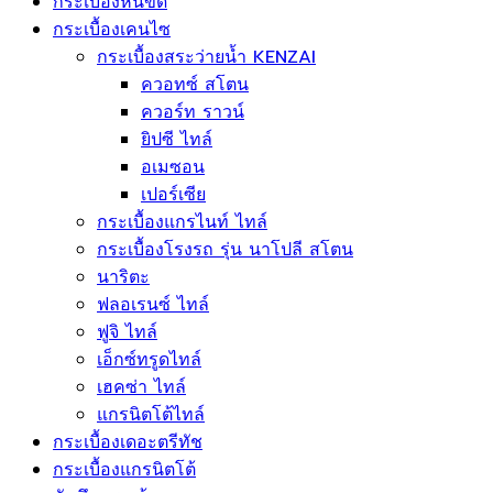
กระเบื้องหกเหลี่ยม
กระเบื้องหินขัด
กระเบื้องเคนไซ
กระเบื้องสระว่ายน้ำ KENZAI
ควอทซ์ สโตน
ควอร์ท ราวน์
ยิปซี ไทล์
อเมซอน
เปอร์เซีย
กระเบื้องแกรไนท์ ไทล์
กระเบื้องโรงรถ รุ่น นาโปลี สโตน
นาริตะ
ฟลอเรนซ์ ไทล์
ฟูจิ ไทล์
เอ็กซ์ทรูดไทล์
เฮคซ่า ไทล์
แกรนิตโต้ไทล์
กระเบื้องเดอะตรีทัช