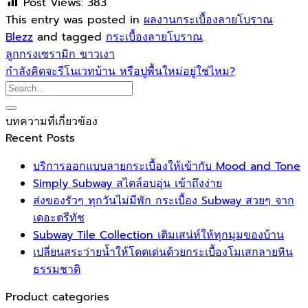
Post Views:
383
This entry was posted in
ผลงานกระเบื้องลายโบราณ
Blezz
and tagged
กระเบื้องลายโบราณ
.
ลูกกรงเซรามิก ขาวเงา
กำลังคิดจะรีโนเวทบ้าน หรือปูพื้นใหม่อยู่ใช่ไหม?
บทความที่เกี่ยวข้อง
Recent Posts
บริการออกแบบลายกระเบื้องให้เข้ากับ Mood and Tone
Simply Subway สไตล์อบอุ่น เข้าถึงง่าย
ส่งของรัวๆ ทุกวันไม่มีพัก กระเบื้อง Subway สวยๆ จาก
เดอะตรีทัช
Subway Tile Collection เติมเสน่ห์ให้ทุกมุมของบ้าน
เปลี่ยนสระว่ายน้ำให้โดดเด่นด้วยกระเบื้องโมเสกลายหิน
ธรรมชาติ