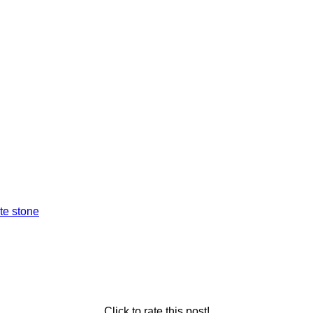
ite stone
Click to rate this post!