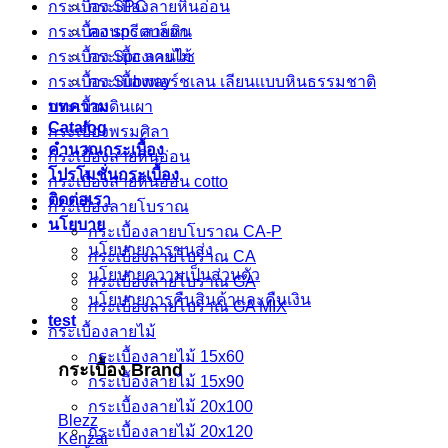
กระเบื้อง SPC
กระเบื้องลายหินอ่อน
กระเบื้อง spc ลายหิน
คอนกรีตบล็อก
กระเบื้อง Spc ลายไม้
กระเบื้องเคนไซ
กระเบื้อง Subway
กระเบื้องพอร์ชเลน เลียนเเบบหินธรรมชาติ
กระเบื้องดินเผา
บทความ
Catalog
กระเบื้องพรมศิลา
คำนวณกระเบื้อง
กระเบื้องลายหินอ่อน
โปรโมชั่นกระเบื้อง
กระเบื้องลายหินอ่อน cotto
ติดต่อเรา
กระเบื้องลายโบราณ
นโยบาย
กระเบื้องลายบโบราณ CA-P
นโยบายการขนส่ง
กระเบื้องลายโบราณ CA
นโยบายความเป็นส่วนตัว
กระเบื้องลายโบราณ GA
นโยบายการคืนสินค้าและคืนเงิน
กระเบื้องลายโบราณ GA MIX
test
กระเบื้องลายไม้
กระเบื้องลายไม้ 15x60
กระเบื้อง Brand
กระเบื้องลายไม้ 15x90
กระเบื้องลายไม้ 20x100
Blezz
กระเบื้องลายไม้ 20x120
Kenzai