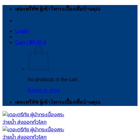
Skip
เดอะตรีทัช ผู้เข้าใจกระเบื้องเพื่อบ้านคุณ
to
content
Login
Cart /
฿
0.00
0
No products in the cart.
Return to shop
เดอะตรีทัช ผู้เข้าใจกระเบื้องเพื่อบ้านคุณ