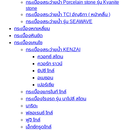
กระเบื้องสระว่ายนํ้า Porcelain stone รุ่น Kyanite
stone
กระเบื้องสระว่ายนํ้า TCI อัญธิกา ( หน้าคลื่น )
กระเบื้องสระว่ายนํ้า รุ่น SEAWAVE
กระเบื้องหกเหลี่ยม
กระเบื้องหินขัด
กระเบื้องเคนไซ
กระเบื้องสระว่ายน้ำ KENZAI
ควอทซ์ สโตน
ควอร์ท ราวน์
ยิปซี ไทล์
อเมซอน
เปอร์เซีย
กระเบื้องแกรไนท์ ไทล์
กระเบื้องโรงรถ รุ่น นาโปลี สโตน
นาริตะ
ฟลอเรนซ์ ไทล์
ฟูจิ ไทล์
เอ็กซ์ทรูดไทล์