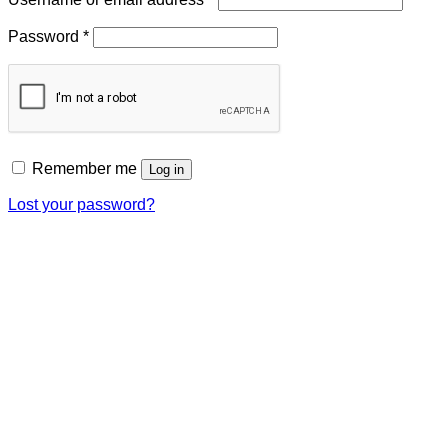
Required
Password
*
Remember me
Log in
Lost your password?