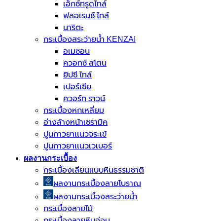
เอ็กซ์ทรูดไทล์
ฟลอเรนซ์ ไทล์
นาริตะ
กระเบื้องสระว่ายน้ำ KENZAI
อเมซอน
ควอทซ์ สโตน
ยิปซี ไทล์
เปอร์เซีย
ควอร์ท ราวน์
กระเบื้องหกเหลี่ยม
อ่างล้างหน้าเซรามิค
ปูนกาวยาเเนวจระเข้
ปูนกาวยาเเนวเวเบอร์
ผลงานกระเบื้อง
กระเบื้องเลียนแบบหินธรรมชาติ
ผลงานกระเบื้องลายโบราณ
ผลงานกระเบื้องสระว่ายนํ้า
กระเบื้องลายไม้
กระเบื้องลายหินอ่อน