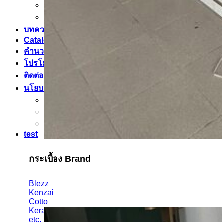
กระเบื้องเคนไซ
กระเบื้องพอร์ชเลน เลียนเเบบหินธรรมชาติ
บทความ
Catalog
คำนวณกระเบื้อง
โปรโมชั่นกระเบื้อง
ติดต่อเรา
นโยบาย
นโยบายการขนส่ง
นโยบายความเป็นส่วนตัว
นโยบายการคืนสินค้าและคืนเงิน
test
กระเบื้อง Brand
Blezz
Kenzai
Cotto
Kera
etc.