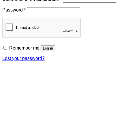
Required
Password
*
Remember me
Log in
Lost your password?