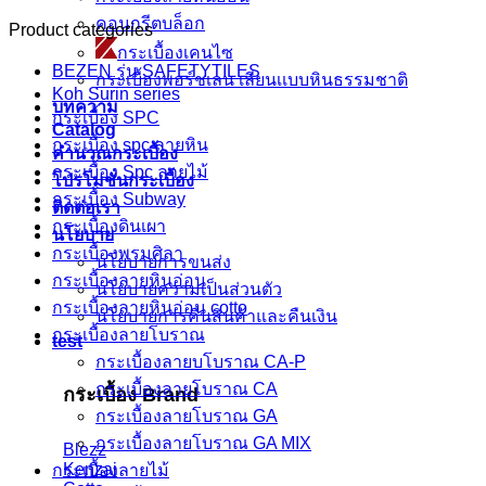
คอนกรีตบล็อก
Product categories
กระเบื้องเคนไซ
BEZEN รุ่น SAFETYTILES
กระเบื้องพอร์ชเลน เลียนเเบบหินธรรมชาติ
Koh Surin series
บทความ
กระเบื้อง SPC
Catalog
กระเบื้อง spc ลายหิน
คำนวณกระเบื้อง
กระเบื้อง Spc ลายไม้
โปรโมชั่นกระเบื้อง
กระเบื้อง Subway
ติดต่อเรา
กระเบื้องดินเผา
นโยบาย
กระเบื้องพรมศิลา
นโยบายการขนส่ง
กระเบื้องลายหินอ่อน
นโยบายความเป็นส่วนตัว
กระเบื้องลายหินอ่อน cotto
นโยบายการคืนสินค้าและคืนเงิน
กระเบื้องลายโบราณ
test
กระเบื้องลายบโบราณ CA-P
กระเบื้องลายโบราณ CA
กระเบื้อง Brand
กระเบื้องลายโบราณ GA
กระเบื้องลายโบราณ GA MIX
Blezz
Kenzai
กระเบื้องลายไม้