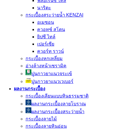
ฟลอเรนซ์ ไทล์
นาริตะ
กระเบื้องสระว่ายน้ำ KENZAI
อเมซอน
ควอทซ์ สโตน
ยิปซี ไทล์
เปอร์เซีย
ควอร์ท ราวน์
กระเบื้องหกเหลี่ยม
อ่างล้างหน้าเซรามิค
ปูนกาวยาเเนวจระเข้
ปูนกาวยาเเนวเวเบอร์
ผลงานกระเบื้อง
กระเบื้องเลียนแบบหินธรรมชาติ
ผลงานกระเบื้องลายโบราณ
ผลงานกระเบื้องสระว่ายนํ้า
กระเบื้องลายไม้
กระเบื้องลายหินอ่อน