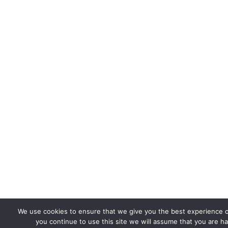
We use cookies to ensure that we give you the best experience o
you continue to use this site we will assume that you are ha