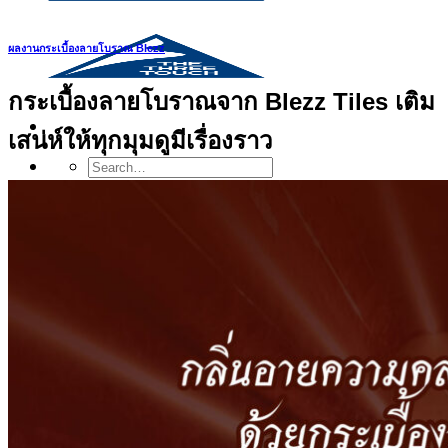
ผลงานกระเบื้องลายโบราณ Blezz
กระเบื้องลายโบราณจาก Blezz Tiles เติม
เสน่ห์ให้ทุกมุมดูมีเรื่องราว
Search
for:
สินค้า
กระเบื้องสระว่ายนํ้า
กระเบื้องสระว่ายน้ำ Cotto
กระเบื้องสระว่ายน้ำ HGn
กระเบื้องสระว่ายน้ำ TGs
กระเบื้องสระว่ายน้ำหินธรรมชาติ
กระเบื้องสระว่ายนํ้า Porcelain stone รุ่น
Kyanite stone
กระเบื้องขอบสระว่ายน้ำ
กระเบื้องลายโบราณ