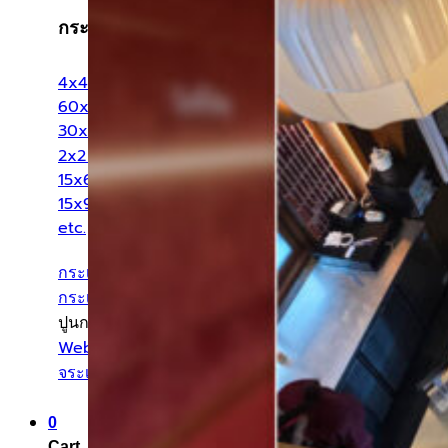
กระเบื้องแยกตามขนาด
4x4 นิ้ว
60x60 cm
30x60 cm
2x2 นิ้ว
15x60 cm
15x90 cm
etc.
กระเบื้องแยกตามสี
กระเบื้องแยกตามลวดลาย
ปูนกาว ยาแนว
Weber เวเบอร์
จระเข้
0
Cart