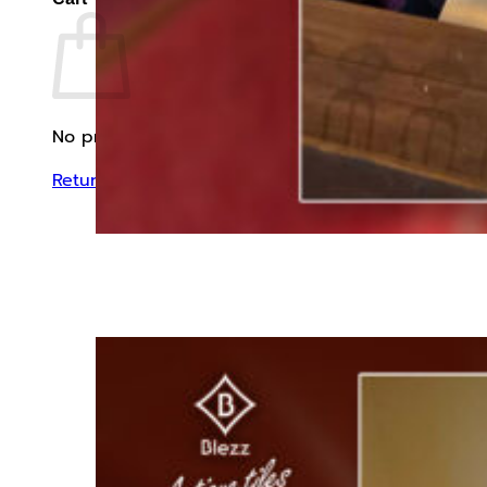
No products in the cart.
Return to shop