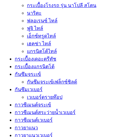
กระเบื้องโรงรถ รุ่น นาโปลี สโตน
นาริตะ
ฟลอเรนซ์ ไทล์
ฟูจิ ไทล์
เอ็กซ์ทรูดไทล์
เฮคซ่า ไทล์
แกรนิตโต้ไทล์
กระเบื้องเดอะตรีทัช
กระเบื้องแกรนิตโต้
กันซึมจระเข้
กันซึมจระเข้เฟล็กซ์ชิลด์
กันซึมเวเบอร์
เวเบอร์ดรายท๊อป
กาวซีเมนต์จระเข้
กาวซีเมนต์สระว่ายนํ้าเวเบอร์
กาวซีเมนต์เวเบอร์
กาวยาแนว
กาวยาแนวเวเบอร์