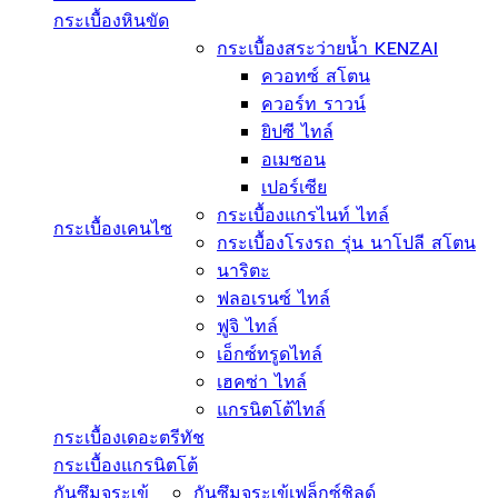
กระเบื้องหินขัด
กระเบื้องสระว่ายน้ำ KENZAI
ควอทซ์ สโตน
ควอร์ท ราวน์
ยิปซี ไทล์
อเมซอน
เปอร์เซีย
กระเบื้องแกรไนท์ ไทล์
กระเบื้องเคนไซ
กระเบื้องโรงรถ รุ่น นาโปลี สโตน
นาริตะ
ฟลอเรนซ์ ไทล์
ฟูจิ ไทล์
เอ็กซ์ทรูดไทล์
เฮคซ่า ไทล์
แกรนิตโต้ไทล์
กระเบื้องเดอะตรีทัช
กระเบื้องแกรนิตโต้
กันซึมจระเข้
กันซึมจระเข้เฟล็กซ์ชิลด์