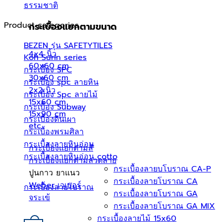
ธรรมชาติ
Product categories
กระเบื้องแยกตามขนาด
BEZEN รุ่น SAFETYTILES
4x4 นิ้ว
Koh Surin series
60x60 cm
กระเบื้อง SPC
30x60 cm
กระเบื้อง spc ลายหิน
2x2 นิ้ว
กระเบื้อง Spc ลายไม้
15x60 cm
กระเบื้อง Subway
15x90 cm
กระเบื้องดินเผา
etc.
กระเบื้องพรมศิลา
กระเบื้องลายหินอ่อน
กระเบื้องแยกตามสี
กระเบื้องลายหินอ่อน cotto
กระเบื้องแยกตามลวดลาย
กระเบื้องลายบโบราณ CA-P
ปูนกาว ยาแนว
กระเบื้องลายโบราณ CA
Weber เวเบอร์
กระเบื้องลายโบราณ
กระเบื้องลายโบราณ GA
จระเข้
กระเบื้องลายโบราณ GA MIX
กระเบื้องลายไม้ 15x60