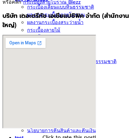
หรือคลิก
กระเบื้องลายโบราณ Blezz
กระเบื้องเลียนแบบหินธรรมชาติ
ผลงานกระเบื้องลายโบราณ
บริษัท เดอะตรีทัช เอเชียแปซิฟิค จำกัด (สำนักงาน
ผลงานกระเบื้องสระว่ายนํ้า
ใหญ่)
กระเบื้องลายไม้
กระเบื้องลายหินอ่อน
คอนกรีตบล็อก
กระเบื้องเคนไซ
กระเบื้องพอร์ชเลน เลียนเเบบหินธรรมชาติ
บทความ
Catalog
คำนวณกระเบื้อง
โปรโมชั่นกระเบื้อง
ติดต่อเรา
นโยบาย
นโยบายการขนส่ง
นโยบายความเป็นส่วนตัว
นโยบายการคืนสินค้าและคืนเงิน
Click to rate this post!
test