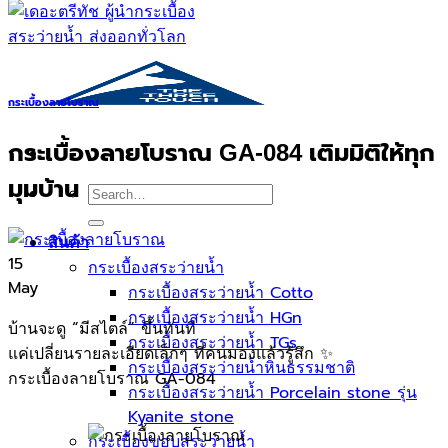
กระเบื้องลายโบราณ
กระเบื้องลายโบราณ GA-084 เติมมิติให้ทุก
มุมบ้าน
Search
for:
สินค้า
15
กระเบื้องสระว่ายนํ้า
May
กระเบื้องสระว่ายน้ำ Cotto
กระเบื้องสระว่ายน้ำ HGn
บ้านจะดู “มีสไตล์” ขึ้นทันที
กระเบื้องสระว่ายน้ำ TGs
แค่เปลี่ยนรายละเอียดเล็กๆ ที่คนมองแล้วรู้สึก ✨
กระเบื้องสระว่ายน้ำหินธรรมชาติ
กระเบื้องลายโบราณ GA-084
กระเบื้องสระว่ายนํ้า Porcelain stone รุ่น
Kyanite stone
กระเบื้องขอบสระว่ายน้ำ