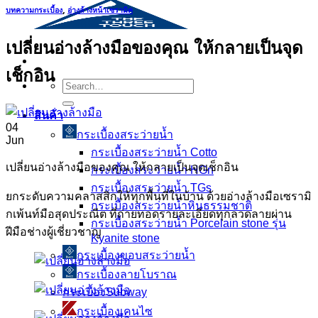
บทความกระเบื้อง
,
อ่างล้างหน้าเซรามิค
เปลี่ยนอ่างล้างมือของคุณ ให้กลายเป็นจุด
เช็กอิน
Search
for:
สินค้า
04
กระเบื้องสระว่ายนํ้า
Jun
กระเบื้องสระว่ายน้ำ Cotto
เปลี่ยนอ่างล้างมือของคุณ ให้กลายเป็นจุดเช็กอิน
กระเบื้องสระว่ายน้ำ HGn
กระเบื้องสระว่ายน้ำ TGs
ยกระดับความคลาสสิกให้ทุกพื้นที่ในบ้าน ด้วยอ่างล้างมือเซรามิ
กระเบื้องสระว่ายน้ำหินธรรมชาติ
กเพ้นท์มือสุดประณีต ที่ถ่ายทอดรายละเอียดทุกลวดลายผ่าน
กระเบื้องสระว่ายนํ้า Porcelain stone รุ่น
ฝีมือช่างผู้เชี่ยวชาญ
Kyanite stone
กระเบื้องขอบสระว่ายน้ำ
กระเบื้องลายโบราณ
กระเบื้องSubway
กระเบื้องเคนไซ