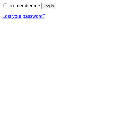
Remember me
Log in
Lost your password?