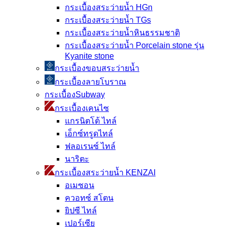
กระเบื้องสระว่ายน้ำ HGn
กระเบื้องสระว่ายน้ำ TGs
กระเบื้องสระว่ายน้ำหินธรรมชาติ
กระเบื้องสระว่ายนํ้า Porcelain stone รุ่น
Kyanite stone
กระเบื้องขอบสระว่ายน้ำ
กระเบื้องลายโบราณ
กระเบื้องSubway
กระเบื้องเคนไซ
แกรนิตโต้ ไทล์
เอ็กซ์ทรูดไทล์
ฟลอเรนซ์ ไทล์
นาริตะ
กระเบื้องสระว่ายน้ำ KENZAI
อเมซอน
ควอทซ์ สโตน
ยิปซี ไทล์
เปอร์เซีย