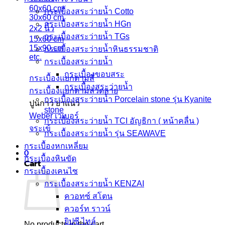
60x60 cm
กระเบื้องสระว่ายน้ำ Cotto
30x60 cm
กระเบื้องสระว่ายน้ำ HGn
2x2 นิ้ว
กระเบื้องสระว่ายน้ำ TGs
15x60 cm
15x90 cm
กระเบื้องสระว่ายน้ำหินธรรมชาติ
etc.
กระเบื้องสระว่ายนํ้า
กระเบื้องขอบสระ
กระเบื้องแยกตามสี
กระเบื้องสระว่ายนํ้า
กระเบื้องแยกตามลวดลาย
กระเบื้องสระว่ายนํ้า Porcelain stone รุ่น Kyanite
ปูนกาว ยาแนว
stone
Weber เวเบอร์
กระเบื้องสระว่ายนํ้า TCI อัญธิกา ( หน้าคลื่น )
จระเข้
กระเบื้องสระว่ายนํ้า รุ่น SEAWAVE
กระเบื้องหกเหลี่ยม
0
กระเบื้องหินขัด
Cart
กระเบื้องเคนไซ
กระเบื้องสระว่ายน้ำ KENZAI
ควอทซ์ สโตน
ควอร์ท ราวน์
ยิปซี ไทล์
No products in the cart.