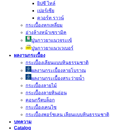
ยิปซี ไทล์
เปอร์เซีย
ควอร์ท ราวน์
กระเบื้องหกเหลี่ยม
อ่างล้างหน้าเซรามิค
ปูนกาวยาเเนวจระเข้
ปูนกาวยาเเนวเวเบอร์
ผลงานกระเบื้อง
กระเบื้องเลียนแบบหินธรรมชาติ
ผลงานกระเบื้องลายโบราณ
ผลงานกระเบื้องสระว่ายนํ้า
กระเบื้องลายไม้
กระเบื้องลายหินอ่อน
คอนกรีตบล็อก
กระเบื้องเคนไซ
กระเบื้องพอร์ชเลน เลียนเเบบหินธรรมชาติ
บทความ
Catalog