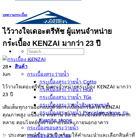
บทความกระเบื้อง
ไว้วางใจเดอะตรีทัช ผู้แทนจำหน่าย
กระเบื้อง KENZAI มากว่า 23 ปี
Search
for:
28
สินค้า
Jun
กระเบื้องสระว่ายนํ้า
กระเบื้องสระว่ายน้ำ Cotto
ไว้วางใจเดอะตรีทัช ผู้แทนจำหน่ายกระเบื้อง KENZAI มากว่า
กระเบื้องสระว่ายน้ำ HGn
23 ปี
กระเบื้องสระว่ายน้ำ TGs
กระเบื้องสระว่ายน้ำหินธรรมชาติ
เติมเต็มทุกงานออกแบบด้วยกระเบื้องแกรนิตโต้ KENZAI
กระเบื้องสระว่ายนํ้า Porcelain stone รุ่น
คุณภาพสูง แข็งแรง ทนทาน สีสวย และมีเฉดสีให้เลือกหลาก
Kyanite stone
หลาย ตอบโจทย์ทั้งงานภายในและภายนอกอาคาร
กระเบื้องขอบสระว่ายน้ำ
✨ ประสบการณ์กว่า 23 ปี พร้อมให้คำแนะนำและเลือกสินค้าที่
กระเบื้องลายโบราณ