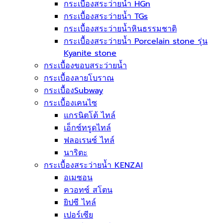
กระเบื้องสระว่ายน้ำ HGn
กระเบื้องสระว่ายน้ำ TGs
กระเบื้องสระว่ายน้ำหินธรรมชาติ
กระเบื้องสระว่ายนํ้า Porcelain stone รุ่น
Kyanite stone
กระเบื้องขอบสระว่ายน้ำ
กระเบื้องลายโบราณ
กระเบื้องSubway
กระเบื้องเคนไซ
แกรนิตโต้ ไทล์
เอ็กซ์ทรูดไทล์
ฟลอเรนซ์ ไทล์
นาริตะ
กระเบื้องสระว่ายน้ำ KENZAI
อเมซอน
ควอทซ์ สโตน
ยิปซี ไทล์
เปอร์เซีย