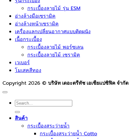
รุ่นกระเบื้อง
กระเบื้องลายไม้ รุ่น ESM
อ่างล้างมือเซรามิค
อ่างล้างหน้าเซรามิค
เครื่องแลกเปลี่ยนอากาศแบบติดผนัง
เนื้อกระเบื้อง
กระเบื้องลายไม้ พอร์ซเลน
กระเบื้องลายไม้ เซรามิค
เวเบอร์
โมเสคสีทอง
Copyright 2026 ©
บริษัท เดอะตรีทัช เอเชียแปซิฟิค จำกัด
Search
for:
สินค้า
กระเบื้องสระว่ายนํ้า
กระเบื้องสระว่ายน้ำ Cotto