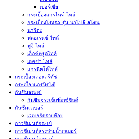
เปอร์เซีย
กระเบื้องแกรไนท์ ไทล์
กระเบื้องโรงรถ รุ่น นาโปลี สโตน
นาริตะ
ฟลอเรนซ์ ไทล์
ฟูจิ ไทล์
เอ็กซ์ทรูดไทล์
เฮคซ่า ไทล์
แกรนิตโต้ไทล์
กระเบื้องเดอะตรีทัช
กระเบื้องแกรนิตโต้
กันซึมจระเข้
กันซึมจระเข้เฟล็กซ์ชิลด์
กันซึมเวเบอร์
เวเบอร์ดรายท๊อป
กาวซีเมนต์จระเข้
กาวซีเมนต์สระว่ายนํ้าเวเบอร์