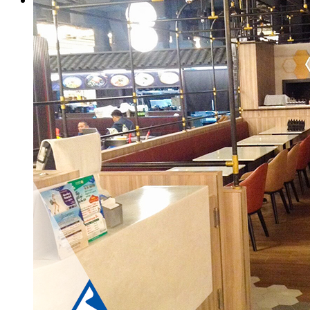
test
กระเบื้อง Brand
Blezz
Kenzai
Cotto
Kera
etc.
กระเบื้องประเภทต่างๆ
กระเบื้องสระว่ายน้ำ
กระเบื้องลายโบราณ
กระเบื้องแกรนิตโต้
กระเบื้อง Porcelain
กระเบื้องโมเสค
etc.