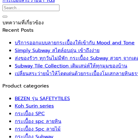
กระเบื้องสระว่ายน้ำ TGS
บทความที่เกี่ยวข้อง
Recent Posts
บริการออกแบบลายกระเบื้องให้เข้ากับ Mood and Tone
Simply Subway สไตล์อบอุ่น เข้าถึงง่าย
ส่งของรัวๆ ทุกวันไม่มีพัก กระเบื้อง Subway สวยๆ จากเด
Subway Tile Collection เติมเสน่ห์ให้ทุกมุมของบ้าน
เปลี่ยนสระว่ายน้ำให้โดดเด่นด้วยกระเบื้องโมเสกลายหินธ
Product categories
BEZEN รุ่น SAFETYTILES
Koh Surin series
กระเบื้อง SPC
กระเบื้อง spc ลายหิน
กระเบื้อง Spc ลายไม้
กระเบื้อง Subway