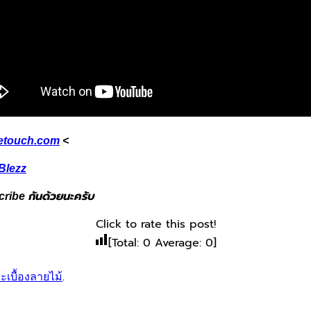
eetouch.com
<
Blezz
cribe กันด้วยนะครับ
Click to rate this post!
[Total:
0
Average:
0
]
ะเบื้องลายไม้
.