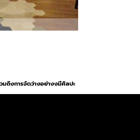
 รวมถึงการจัดว่างอย่างงมีศิลปะ