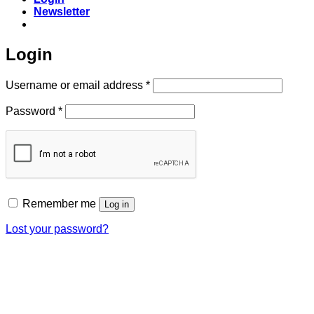
Newsletter
Login
Required
Username or email address
*
Required
Password
*
Remember me
Log in
Lost your password?