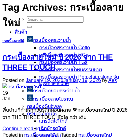
Tag Archives:
กระเบื้องลาย
Search
ใหม่
for:
สินค้า
กระเบื้องสระว่ายนํ้า
กระเบื้องลายไม้
กระเบื้องสระว่ายน้ำ Cotto
กระเบื้องสระว่ายน้ำ HGn
กระเบื้องลายใหม่ ปี 2026 จาก THE
กระเบื้องสระว่ายน้ำ TGs
THREE TOUCH
กระเบื้องสระว่ายน้ำหินธรรมชาติ
กระเบื้องสระว่ายนํ้า Porcelain stone รุ่น
Posted on
January 19, 2026
January 19, 2026
by
Aek
Kyanite stone
กระเบื้องขอบสระว่ายน้ำ
19
Jan
กระเบื้องลายโบราณ
กระเบื้องSubway
พื้นบ้านที่ทำให้ทุกวันรู้สึกผ่อนคลาย 🧡กระเบื้องลายใหม่ ปี 2026
กระเบื้องเคนไซ
จาก THE THREE TOUCHไฉไล กว่า เดิม
แกรนิตโต้ ไทล์
เอ็กซ์ทรูดไทล์
Continue reading
→
Posted in
กระเบื้องลายไม้
|
Tagged
กระเบื้องลายใหม่
ฟลอเรนซ์ ไทล์