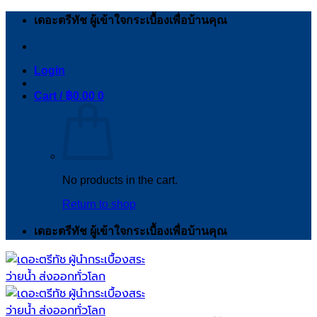
Skip
เดอะตรีทัช ผู้เข้าใจกระเบื้องเพื่อบ้านคุณ
to
content
Login
Cart /
฿
0.00
0
No products in the cart.
Return to shop
เดอะตรีทัช ผู้เข้าใจกระเบื้องเพื่อบ้านคุณ