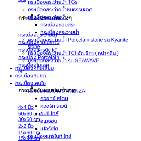
กระเบื้องสระว่ายน้ำ TGs
กระเบื้องสระว่ายน้ำหินธรรมชาติ
กระเบื้องสระว่ายนํ้า
กระเบื้องประเภทต่างๆ
กระเบื้องขอบสระ
กระเบื้องสระว่ายนํ้า
กระเบื้องสระว่ายน้ำ
กระเบื้องสระว่ายนํ้า Porcelain stone รุ่น Kyanite
กระเบื้องลายโบราณ
stone
กระเบื้องแกรนิตโต้
กระเบื้องสระว่ายนํ้า TCI อัญธิกา ( หน้าคลื่น )
กระเบื้อง Porcelain
กระเบื้องสระว่ายนํ้า รุ่น SEAWAVE
กระเบื้องโมเสค
กระเบื้องหกเหลี่ยม
etc.
กระเบื้องหินขัด
กระเบื้องเคนไซ
กระเบื้องแยกตามขนาด
กระเบื้องสระว่ายน้ำ KENZAI
ควอทซ์ สโตน
ควอร์ท ราวน์
4x4 นิ้ว
ยิปซี ไทล์
60x60 cm
30x60 cm
อเมซอน
2x2 นิ้ว
เปอร์เซีย
15x60 cm
กระเบื้องแกรไนท์ ไทล์
15x90 cm