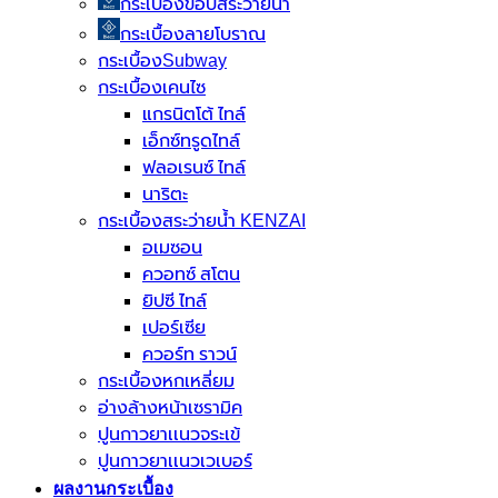
กระเบื้องขอบสระว่ายน้ำ
กระเบื้องลายโบราณ
กระเบื้องSubway
กระเบื้องเคนไซ
แกรนิตโต้ ไทล์
เอ็กซ์ทรูดไทล์
ฟลอเรนซ์ ไทล์
นาริตะ
กระเบื้องสระว่ายน้ำ KENZAI
อเมซอน
ควอทซ์ สโตน
ยิปซี ไทล์
เปอร์เซีย
ควอร์ท ราวน์
กระเบื้องหกเหลี่ยม
อ่างล้างหน้าเซรามิค
ปูนกาวยาเเนวจระเข้
ปูนกาวยาเเนวเวเบอร์
ผลงานกระเบื้อง