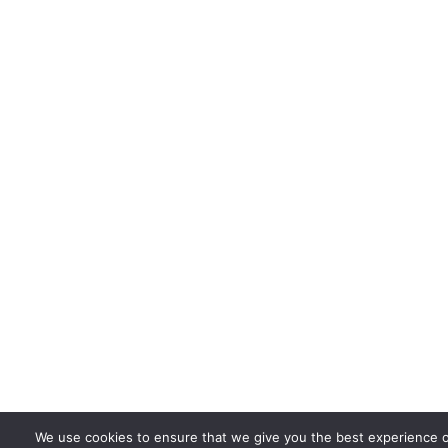
We use cookies to ensure that we give you the best experience o