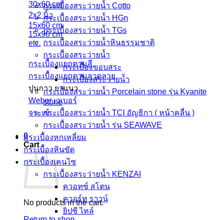
30x60 cm
กระเบื้องสระว่ายน้ำ Cotto
2x2 นิ้ว
กระเบื้องสระว่ายน้ำ HGn
15x60 cm
กระเบื้องสระว่ายน้ำ TGs
15x90 cm
กระเบื้องสระว่ายน้ำหินธรรมชาติ
etc.
กระเบื้องสระว่ายนํ้า
กระเบื้องแยกตามสี
กระเบื้องขอบสระ
กระเบื้องแยกตามลวดลาย
กระเบื้องสระว่ายนํ้า
ปูนกาว ยาแนว
กระเบื้องสระว่ายนํ้า Porcelain stone รุ่น Kyanite
Weber เวเบอร์
stone
จระเข้
กระเบื้องสระว่ายนํ้า TCI อัญธิกา ( หน้าคลื่น )
กระเบื้องสระว่ายนํ้า รุ่น SEAWAVE
0
กระเบื้องหกเหลี่ยม
Cart
กระเบื้องหินขัด
กระเบื้องเคนไซ
กระเบื้องสระว่ายน้ำ KENZAI
ควอทซ์ สโตน
ควอร์ท ราวน์
No products in the cart.
ยิปซี ไทล์
Return to shop