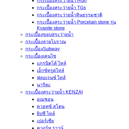
กระเบื้องสระว่ายน้ำ HGn
กระเบื้องสระว่ายน้ำ TGs
กระเบื้องสระว่ายน้ำหินธรรมชาติ
กระเบื้องสระว่ายนํ้า Porcelain stone รุ่น
Kyanite stone
กระเบื้องขอบสระว่ายน้ำ
กระเบื้องลายโบราณ
กระเบื้องSubway
กระเบื้องเคนไซ
แกรนิตโต้ ไทล์
เอ็กซ์ทรูดไทล์
ฟลอเรนซ์ ไทล์
นาริตะ
กระเบื้องสระว่ายน้ำ KENZAI
อเมซอน
ควอทซ์ สโตน
ยิปซี ไทล์
เปอร์เซีย
ควอร์ท ราวน์