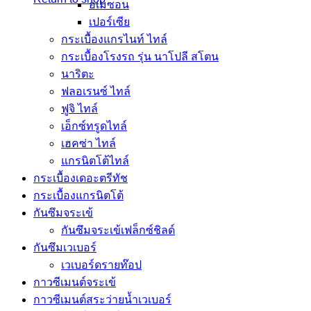
อเมซอน
เปอร์เซีย
กระเบื้องแกรไนท์ ไทล์
กระเบื้องโรงรถ รุ่น นาโปลี สโตน
นาริตะ
ฟลอเรนซ์ ไทล์
ฟูจิ ไทล์
เอ็กซ์ทรูดไทล์
เฮคซ่า ไทล์
แกรนิตโต้ไทล์
กระเบื้องเดอะตรีทัช
กระเบื้องแกรนิตโต้
กันซึมจระเข้
กันซึมจระเข้เฟล็กซ์ชิลด์
กันซึมเวเบอร์
เวเบอร์ดรายท๊อป
กาวซีเมนต์จระเข้
กาวซีเมนต์สระว่ายนํ้าเวเบอร์