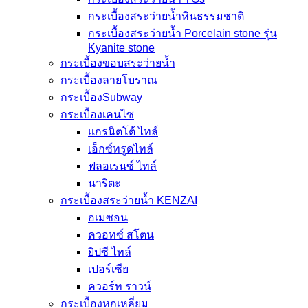
กระเบื้องสระว่ายน้ำหินธรรมชาติ
กระเบื้องสระว่ายนํ้า Porcelain stone รุ่น
Kyanite stone
กระเบื้องขอบสระว่ายน้ำ
กระเบื้องลายโบราณ
กระเบื้องSubway
กระเบื้องเคนไซ
แกรนิตโต้ ไทล์
เอ็กซ์ทรูดไทล์
ฟลอเรนซ์ ไทล์
นาริตะ
กระเบื้องสระว่ายน้ำ KENZAI
อเมซอน
ควอทซ์ สโตน
ยิปซี ไทล์
เปอร์เซีย
ควอร์ท ราวน์
กระเบื้องหกเหลี่ยม