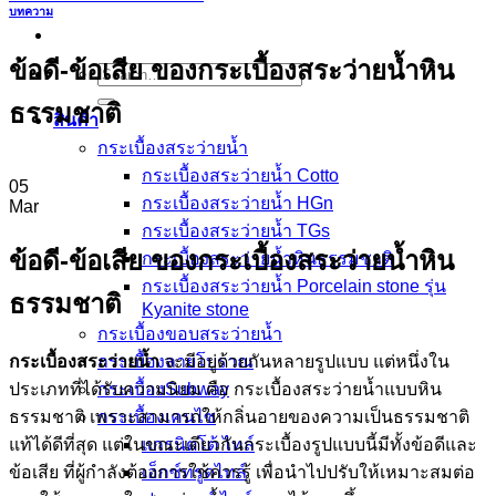
บทความ
ข้อดี-ข้อเสีย ของกระเบื้องสระว่ายน้ำหิน
Search
for:
ธรรมชาติ
สินค้า
กระเบื้องสระว่ายนํ้า
กระเบื้องสระว่ายน้ำ Cotto
05
กระเบื้องสระว่ายน้ำ HGn
Mar
กระเบื้องสระว่ายน้ำ TGs
ข้อดี-ข้อเสีย ของกระเบื้องสระว่ายน้ำหิน
กระเบื้องสระว่ายน้ำหินธรรมชาติ
กระเบื้องสระว่ายนํ้า Porcelain stone รุ่น
ธรรมชาติ
Kyanite stone
กระเบื้องขอบสระว่ายน้ำ
กระเบื้องสระว่ายน้ำ
จะมีอยู่ด้วยกันหลายรูปแบบ แต่หนึ่งใน
กระเบื้องลายโบราณ
ประเภทที่ได้รับความนิยม คือ กระเบื้องสระว่ายน้ำแบบหิน
กระเบื้องSubway
ธรรมชาติ เพราะสามารถให้กลิ่นอายของความเป็นธรรมชาติ
กระเบื้องเคนไซ
แท้ได้ดีที่สุด แต่ในขณะเดียวกันกระเบื้องรูปแบบนี้มีทั้งข้อดีและ
แกรนิตโต้ ไทล์
ข้อเสีย ที่ผู้กำลังต้องการใช้ควรรู้ เพื่อนำไปปรับให้เหมาะสมต่อ
เอ็กซ์ทรูดไทล์