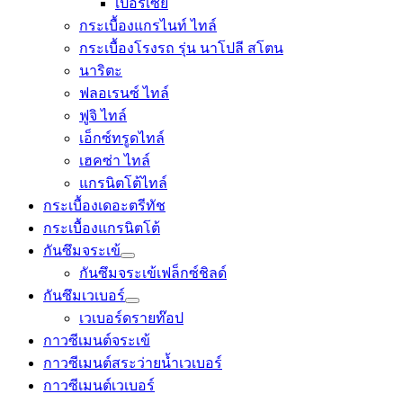
เปอร์เซีย
กระเบื้องแกรไนท์ ไทล์
กระเบื้องโรงรถ รุ่น นาโปลี สโตน
นาริตะ
ฟลอเรนซ์ ไทล์
ฟูจิ ไทล์
เอ็กซ์ทรูดไทล์
เฮคซ่า ไทล์
แกรนิตโต้ไทล์
กระเบื้องเดอะตรีทัช
กระเบื้องแกรนิตโต้
กันซึมจระเข้
กันซึมจระเข้เฟล็กซ์ชิลด์
กันซึมเวเบอร์
เวเบอร์ดรายท๊อป
กาวซีเมนต์จระเข้
กาวซีเมนต์สระว่ายนํ้าเวเบอร์
กาวซีเมนต์เวเบอร์