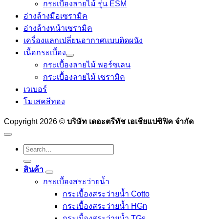
กระเบื้องลายไม้ รุ่น ESM
อ่างล้างมือเซรามิค
อ่างล้างหน้าเซรามิค
เครื่องแลกเปลี่ยนอากาศแบบติดผนัง
เนื้อกระเบื้อง
กระเบื้องลายไม้ พอร์ซเลน
กระเบื้องลายไม้ เซรามิค
เวเบอร์
โมเสคสีทอง
Copyright 2026 ©
บริษัท เดอะตรีทัช เอเชียแปซิฟิค จำกัด
Search
for:
สินค้า
กระเบื้องสระว่ายนํ้า
กระเบื้องสระว่ายน้ำ Cotto
กระเบื้องสระว่ายน้ำ HGn
กระเบื้องสระว่ายน้ำ TGs