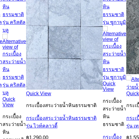
Quick
View
Quick View
Quick
Quick
กระเบื้อง
View
กระเบื้องสระว่ายน้ำหินธรรมชาติ
กระเบ
สระว่ายน้ำ
กระเบื้อง
หิน
กระเบื้องสระว่ายน้ำหินธรรมชาติ
กระเบ
ำ
สระว่ายน้ำ
ธรรมชาติ
รุ่น ไวท์คลาวดี้
รุ่น เ
หิน
กระเบื้อง
฿
1,290.00
฿
1,55