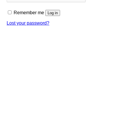
Remember me
Log in
Lost your password?