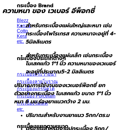
กระเบื้อง Brand
ความหนา ของ เวเบอร์ อีพ็อกซี่
Blezz
สำหรับกระเบื้องแผ่นใหญ่และหนา เช่น
Kenzai
Cotto
กระเบื้องไพโรเกรส ความหนาจะอยู่ที่ 4-
Kera
5มิลลิเมตร
etc.
สำหรับกระเบื้องแผ่นเล็ก เช่นกระเบื้อง
กระเบื้องประเภทต่างๆ
โมเสคแก้ว 1*1 นิ้ว ความหนาของเวเบอร์
จะอยู่ที่ประมาณ5-2 มิลลิเมตร
กระเบื้องสระว่ายน้ำ
กระเบื้องลายโบราณ
ปริมาณการใช้งานของเวเบอร์พ๊อกซี่ ยก
กระเบื้องแกรนิตโต้
ตัวอย่างกระเบื้อง โมเสคแก้ว ขนาด 1*1 นิ้ว
กระเบื้อง Porcelain
หนา 6 มม.ร่องยาแนวกว้าง 2 มม.
กระเบื้องโมเสค
etc.
ปริมาณสำหรับงานยาแนว 5กก/ตร.ม
กระเบื้องแยกตามขนาด
ปริมาณสำหรับงานปูกระเบื้อง 5กก./