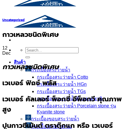
Uncategorized
กาวเหลวชนิดพิเศษ
12
Search
Dec
for:
สินค้า
กาวเหลวชนิดพิเศษ
กระเบื้องสระว่ายนํ้า
กระเบื้องสระว่ายน้ำ Cotto
เวเบอร์ ฟิกซ์ พลัส
กระเบื้องสระว่ายน้ำ HGn
กระเบื้องสระว่ายน้ำ TGs
เวเบอร์ คัลเลอร์ พ็อกซี่ อีพ็อกวี คุณภาพ
กระเบื้องสระว่ายน้ำหินธรรมชาติ
กระเบื้องสระว่ายนํ้า Porcelain stone รุ่น
สูง
Kyanite stone
กระเบื้องขอบสระว่ายน้ำ
ปูนกาวซีเม้นต์ ตราตุ๊กแก หรือ เวเบอร์
กระเบื้องลายโบราณ