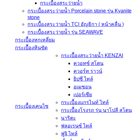
กระเบื้องสระว่ายนํ้า
กระเบื้องสระว่ายนํ้า Porcelain stone รุ่น Kyanite
stone
กระเบื้องสระว่ายนํ้า TCI อัญธิกา ( หน้าคลื่น )
กระเบื้องสระว่ายนํ้า รุ่น SEAWAVE
กระเบื้องหกเหลี่ยม
กระเบื้องหินขัด
กระเบื้องสระว่ายน้ำ KENZAI
ควอทซ์ สโตน
ควอร์ท ราวน์
ยิปซี ไทล์
อเมซอน
เปอร์เซีย
กระเบื้องแกรไนท์ ไทล์
กระเบื้องเคนไซ
กระเบื้องโรงรถ รุ่น นาโปลี สโตน
นาริตะ
ฟลอเรนซ์ ไทล์
ฟูจิ ไทล์