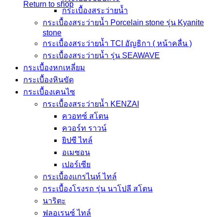
Return to shop
กระเบื้องสระว่ายนํ้า
กระเบื้องสระว่ายนํ้า Porcelain stone รุ่น Kyanite
stone
กระเบื้องสระว่ายนํ้า TCI อัญธิกา ( หน้าคลื่น )
กระเบื้องสระว่ายนํ้า รุ่น SEAWAVE
กระเบื้องหกเหลี่ยม
กระเบื้องหินขัด
กระเบื้องเคนไซ
กระเบื้องสระว่ายน้ำ KENZAI
ควอทซ์ สโตน
ควอร์ท ราวน์
ยิปซี ไทล์
อเมซอน
เปอร์เซีย
กระเบื้องแกรไนท์ ไทล์
กระเบื้องโรงรถ รุ่น นาโปลี สโตน
นาริตะ
ฟลอเรนซ์ ไทล์