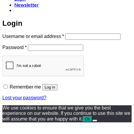
Newsletter
Login
Required
Username or email address
*
Required
Password
*
Remember me
Log in
Lost your password?
We use cookies to ensure that we give you the best
experience on our website. If you continue to use this site we
will assume that you are happy with it.
Ok