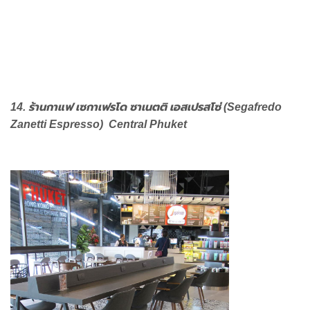
14. ร้านกาแฟ เซกาเฟรโด ซาเนตติ เอสเปรสโซ่ (Segafredo
Zanetti Espresso) Central Phuket