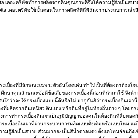
tta เดอะตรีทัชทำการผลิตจากดินคุณภาพดีจึงให้ความรู้สึกเย็นสบายทุกคร
otta เดอะตรีทัชใช้ขั้นตอนในการผลิตที่พิถีพิถันจากประสบการณ์ผล
ป็นกระเบื้องที่มีลักษณะเฉพาะตัวอันโดดเด่น ทำให้เป็นที่ต้องตาต้องใจ
การศึกษาคุณลักษณะข้อดีข้อเสียของกระเบื้องนี้ก่อนที่นำมาใช้ จึงน
นใจว่าจะใช้กระเบื้องแบบนี้ดีหรือไม่ มาดูกันสิว่ากระเบื้องดินเผ
องที่ผลิตจากดินเหนียว ดินแดง หรือดินที่อยู่ในท้องถิ่นต่าง ๆ โดย
งการทำกระเบื้องดินเผาเป็นภูมิปัญญาของคนในท้องถิ่นที่สืบทอดกั
ือกระเบื้องดินเผาที่ผ่านกระบวนการผลิตแบบดั้งเดิมหรือแบบใหม่ แต
วามรู้สึกเย็นสบาย ส่วนมากจะเป็นสีน้ำตาลแดง ตั้งแต่โทนอ่อนถึงเข้