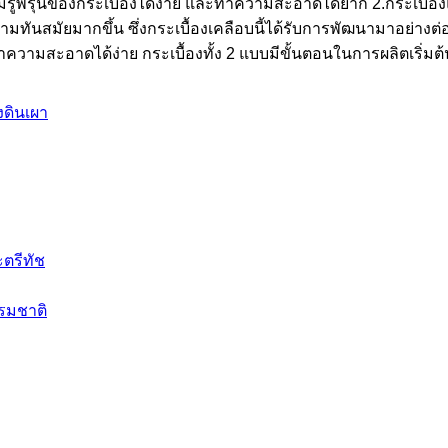
่ตามรูพรุนของกระเบื้องได้ง่าย และทำความสะอาดได้ยาก 2.กระเบื้อง
ทันสมัยมากขึ้น ซึ่งกระเบื้องเคลือบนี้ได้รับการพัฒนามาอย่างต่อ
วามสะอาดได้ง่าย กระเบื้องทั้ง 2 แบบมีขั้นตอนในการผลิตเริ่มต้น
งดินเผา
ะตรีทัช
รรมชาติ