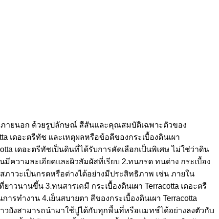
นและภายนอก ด้วยรูปลักษณ์ สีสันและคุณสมบัติเฉพาะตัวของ
acotta เดอะตรีทัช และเหตุผลหรือข้อดีของกระเบื้องดินเผา
otta เดอะตรีทัชเป็นดินที่ได้รับการคัดเลือกเป็นพิเศษ ไม่ใช่ว่าดิน
ั้นมีความละเอียดและผิวสัมผัสที่เรียบ 2.ทนกรด ทนด่าง กระเบื้อง
ี่มีสภาวะเป็นกรดหรือด่างได้อย่างมีประสิทธิภาพ เช่น ภายใน
ี่ยาวนานขึ้น 3.ทนสารเคมี กระเบื้องดินเผา Terracotta เดอะตรี
นการทำงาน 4.เย็นสบายตา สีของกระเบื้องดินเผา Terracotta
าวยังสามารถนำมาใช้ปูได้กับทุกพื้นที่หรือแมทช์ได้อย่างลงตัวกับ