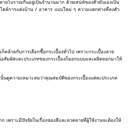
ื้องลายโบราณกันอยู่เป็นจำนวนมาก ด้วยเสน่ห์ของตัวมันเองเป็น
สไตล์การแต่งบ้าน / อาคาร แบบใหม่ ๆ ความแตกต่างที่ลงตัว
้อก็คล้ายกับการเลือกซื้อกระเบื้องทั่วไป เพราะกระเบื้องลาย
นเนื้อสัมผัสและประเภทของกระเบื้องก็ออกแบบและผลิตออกมาให้
 จากนั้นดูความเหมาะสมว่าคุณสมบัติของกระเบื้องแต่ละประเภท
พราะมีปัจจัยในเรื่องของสีและลวดลายที่ผู้ใช้งานจะต้องให้