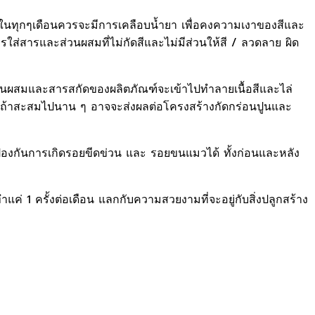
ว ในทุกๆเดือนควรจะมีการเคลือบน้ำยา เพื่อคงความเงาของสีและ
ส่สารและส่วนผสมที่ไม่กัดสีและไม่มีส่วนให้สี / ลวดลาย ผิด
ส่วนผสมและสารสกัดของผลิตภัณฑ์จะเข้าไปทำลายเนื้อสีและไล่
ึ้น ถ้าสะสมไปนาน ๆ อาจจะส่งผลต่อโครงสร้างกัดกร่อนปูนและ
ป้องกันการเกิดรอยขีดข่วน และ รอยขนแมวได้ ทั้งก่อนและหลัง
่ 1 ครั้งต่อเดือน แลกกับความสวยงามที่จะอยู่กับสิ่งปลูกสร้าง