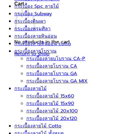
Cart
กระเบื้อง Spc ลายไม้
กระเบื้อง Subway
กระเบื้องดินเผา
กระเบื้องพรมศิลา
กระเบื้องลายหินอ่อน
No products in the cart.
กระเบื้องลายหินอ่อน cotto
กระเบื้องลายโบราณ
Return to shop
กระเบื้องลายบโบราณ CA-P
กระเบื้องลายโบราณ CA
กระเบื้องลายโบราณ GA
กระเบื้องลายโบราณ GA MIX
กระเบื้องลายไม้
กระเบื้องลายไม้ 15x60
กระเบื้องลายไม้ 15x90
กระเบื้องลายไม้ 20x100
กระเบื้องลายไม้ 20x120
กระเบื้องลายไม้ Cotto
กระเบื้องลายไม้ ทั้งหมด