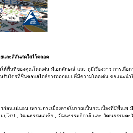
ยและสีสันสดใสไว้ตลอด
พื้นที่ของคุณโดดเด่น มีเอกลักษณ์ และ ดูมีเรื่องราว การเลือ
สำหรับใครที่ชื่นชอบสไตล์การออกแบบที่มีความโดดเด่น ขอแนะนำให
มาก่อนแน่นอน เพราะกระเบื้องลายโบราณเป็นกระเบื้องที่มีพื้นเพ 
ธรรมยุโรป , วัฒนธรรมเอเชีย , วัฒนธรรมอิตาลี และ วัฒนธรรมต