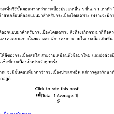
ิ่มวิธีขั้นตอนมากกว่ากระเบื้องประเภทอื่น ๆ ขึ้นมา 1 เท่าตั
น้ำยาเคลือบที่ออกแบบมาสำหรับกระเบื้องโดยเฉพาะ เพราะจะมีการใ
่ได้ออกแบบมาสำหรับกระเบื้องโดยเฉพาะ สิ่งที่จะเกิดตามมาก็คือ
้นคือสีและลวดลายภายในจะจางลง มีการละลายภายในกระเบื้องเกิดข
ให้สีของกระเบื้องสดใส สวยงามเหมือนพึ่งซื้อมาใหม่ แถมยังช่วย
็ดที่กระเบื้องเป็นประจำทุกครั้ง
จะมีขั้นตอนที่มากกว่ากระเบื้องประเภทอื่น แต่การดูแลรักษาทำแค
าอยู่ดี
Click to rate this post!
[Total:
1
Average:
1
]