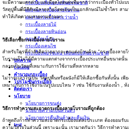
จะมีความแตกต่าง และมีจุดโดดเด่นที่มากกว่ากระเบื้องทั่วไปแบบเห
กระเบื้องเลียนแบบหินธรรมชาติ
วัสดุปูพื้นที่มีสีสันมีลวดลายโดดเด่นเป็นเอกลักษณ์ไม่ซ้ำใ
ผลงานกระเบื้องลายโบราณ
ทำให้เกิดความสวยงามตามมา
ผลงานกระเบื้องสระว่ายนํ้า
กระเบื้องลายไม้
กระเบื้องลายหินอ่อน
คอนกรีตบล็อก
วิธีเลือกซื้อกระเบื้องลายโบราณ
กระเบื้องเคนไซ
สำหรับใครที่กำลังคิดว่าอยากจะตกแต่งบ้านด้วย “กระเบื้องลายโบราณ
กระเบื้องพอร์ชเลน เลียนเเบบหินธรรมชาติ
โบราณก็ไม่ได้มีความแตกต่างจากกระเบื้องประเภทอื่นขนาดนั้น 
บทความ
กลายเป็นวัสดุที่เหมาะกับการใช้งานที่หลากหลาย
Catalog
คำนวณกระเบื้อง
ไม่ว่าจะเอาไปเป็น วัสดุปูพื้นหรือผนังก็มีให้เลือกซื้อกันทั้ง
โปรโมชั่นกระเบื้อง
เหมาะกับการใช้งานในรูปแบบไหน ? เช่น ใช้กับงานห้องน้ำ , ห้อ
ติดต่อเรา
นโยบาย
นโยบายการขนส่ง
วิธีการทำความสะอาดกระเบื้องลายโบราณที่ถูกต้อง
นโยบายความเป็นส่วนตัว
นโยบายการคืนสินค้าและคืนเงิน
ถ้าพูดถึงการทำความสะอาดกระเบื้องแต่ละประเภท ต้องยอมรับเลย
test
ความใส่ใจในส่วนนี้ เพราะฉะนั้น เรามาดูกันว่า วิธีการทำความ