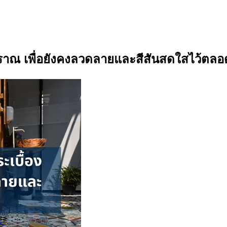
ณ เพื่อยังคงลวดลายและสีสันสดใสไว้ตลอ
yanite stone