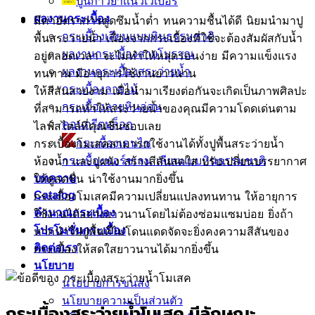
ปูนกาวยาเเนวเวเบอร์
ผลงานกระเบื้อง
มีค่าอัตราการดูดซึมน้ำต่ำ ทนความชื้นได้ดี นิยมนำมาปู
กระเบื้องเลียนแบบหินธรรมชาติ
พื้นสระว่ายน้ำ เนื่องจากกระเบื้องที่ใช้จะต้องสัมผัสกับน้ำ
ผลงานกระเบื้องลายโบราณ
อยู่ตลอดเวลา จะไม่ทำให้หลุดร่อนง่าย มีความแข็งแรง
ผลงานกระเบื้องสระว่ายนํ้า
ทนทาน มีอายุการใช้งานยาวนาน
กระเบื้องลายไม้
ให้สีสันสวยงาม เมื่อนำมาเรียงต่อกันจะเกิดเป็นภาพศิลปะ
กระเบื้องลายหินอ่อน
ที่สามารถทำให้สระว่ายน้ำของคุณมีความโดดเด่นตาม
คอนกรีตบล็อก
ไลฟ์สไตล์ที่คุณชื่นชอบเลย
กระเบื้องเคนไซ
กระเบื้องโมเสคสามารถใช้งานได้ทั้งปูพื้นสระว่ายน้ำ
กระเบื้องพอร์ชเลน เลียนเเบบหินธรรมชาติ
ห้องน้ำ และปูผนัง สร้างสีสันสดใส ปรับเปลี่ยนบรรยากาศ
ให้ดูสดชื่น น่าใช้งานมากยิ่งขึ้น
บทความ
กระเบื้องโมเสคมีความเปลี่ยนแปลงทนทาน ให้อายุการ
Catalog
ใช้งานได้อย่างยาวนานโดยไม่ต้องซ่อมแซมบ่อย ยิ่งถ้า
คำนวณกระเบื้อง
หากนำไปปูพื้นที่ไม่โดนแดดจัดจะยิ่งคงความสีสันของ
โปรโมชั่นกระเบื้อง
กระเบื้องให้สดใสยาวนานได้มากยิ่งขึ้น
ติดต่อเรา
นโยบาย
นโยบายการขนส่ง
นโยบายความเป็นส่วนตัว
กระเบื้องสระว่ายน้ำโมเสค
มีลักษณะ