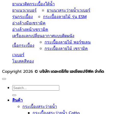
ยาแนวติดกระเบื้องใต้น้ำ
ยาแนวเวเบอร์
ยาแนวสระว่ายน้ำเวเบอร์
รุ่นกระเบื้อง
กระเบื้องลายไม้ รุ่น ESM
อ่างล้างมือเซรามิค
อ่างล้างหน้าเซรามิค
เครื่องแลกเปลี่ยนอากาศแบบติดผนัง
กระเบื้องลายไม้ พอร์ซเลน
เนื้อกระเบื้อง
กระเบื้องลายไม้ เซรามิค
เวเบอร์
โมเสคสีทอง
Copyright 2026 ©
บริษัท เดอะตรีทัช เอเชียแปซิฟิค จำกัด
Search
for:
สินค้า
กระเบื้องสระว่ายนํ้า
กระเบื้องสระว่ายน้ำ Cotto