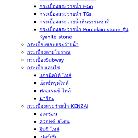
กระเบื้องสระว่ายน้ำ HGn
กระเบื้องสระว่ายน้ำ TGs
กระเบื้องสระว่ายน้ำหินธรรมชาติ
กระเบื้องสระว่ายนํ้า Porcelain stone รุ่น
Kyanite stone
กระเบื้องขอบสระว่ายน้ำ
กระเบื้องลายโบราณ
กระเบื้องSubway
กระเบื้องเคนไซ
แกรนิตโต้ ไทล์
เอ็กซ์ทรูดไทล์
ฟลอเรนซ์ ไทล์
นาริตะ
กระเบื้องสระว่ายน้ำ KENZAI
อเมซอน
ควอทซ์ สโตน
ยิปซี ไทล์
เปอร์เซีย